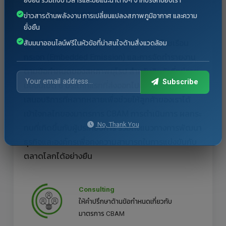
OUR SERVICES
ข่าวสารด้านพลังงาน การเปลี่ยนแปลงสภาพภูมิอากาศ และความ
ยั่งยืน
GBP ให้คำปรึกษาการคำนวณค่าการปล่อยก๊าซเรือน
สัมมนาออนไลน์ฟรีในหัวข้อที่น่าสนใจด้านสิ่งแวดล้อม
กระจก (Embedded Emission) และการจัดทำรายงาน
ตามข้อกำหนดของสหภาพยุโรป สำหรับสินค้าที่อยู่ภาย
Subscribe
นขอบเขต 6 ประเภทแรกที่ส่งออกไปยังสหภาพยุโรป เรา
เสนอบริการที่หลากหลายเพื่อช่วยให้ลูกค้าของเราได้
เข้าใจกลไกของมาตรการ CBAM การดำเนินการ ผลกระ
No, Thank You
ทบที่เกิดขึ้นกับผู้ประกอบการ รวมถึงแนวทางการพัฒนา
ธุรกิจและองค์กรเพื่อคงความสามารถในการแข่งขันกับ
ตลาดโลกได้อย่างยืน
Consulting
ให้คำปรึกษาด้านข้อกำหนดเกี่ยวกับ
มาตรการ CBAM