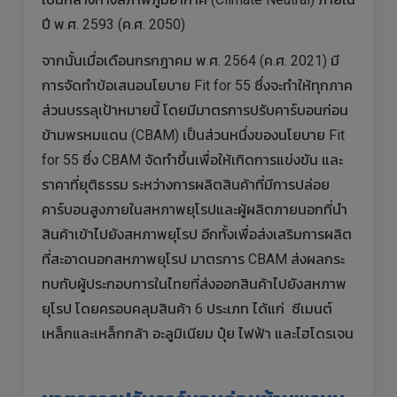
ปี พ.ศ. 2593 (ค.ศ. 2050)
จากนั้นเมื่อเดือนกรกฎาคม พ.ศ. 2564 (ค.ศ. 2021) มี
การจัดทำข้อเสนอนโยบาย Fit for 55 ซึ่งจะทำให้ทุกภาค
ส่วนบรรลุเป้าหมายนี้ โดยมีมาตรการปรับคาร์บอนก่อน
ข้ามพรหมแดน (CBAM) เป็นส่วนหนึ่งของนโยบาย Fit
for 55 ซึ่ง CBAM จัดทำขึ้นเพื่อให้เกิดการแข่งขัน และ
ราคาที่ยุติธรรม ระหว่างการผลิตสินค้าที่มีการปล่อย
คาร์บอนสูงภายในสหภาพยุโรปและผู้ผลิตภายนอกที่นำ
สินค้าเข้าไปยังสหภาพยุโรป อีกทั้งเพื่อส่งเสริมการผลิต
ที่สะอาดนอกสหภาพยุโรป มาตรการ CBAM ส่งผลกระ
ทบกับผู้ประกอบการในไทยที่ส่งออกสินค้าไปยังสหภาพ
ยุโรป โดยครอบคลุมสินค้า 6 ประเภท ได้แก่ ซีเมนต์
เหล็กและเหล็กกล้า อะลูมิเนียม ปุ๋ย ไฟฟ้า และไฮโดรเจน