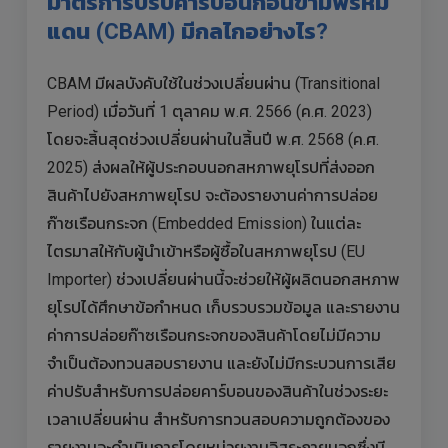
มาตรการปรับคาร์บอนก่อนข้ามพรหม
แดน (CBAM) มีกลไกอย่างไร?
CBAM มีผลบังคับใช้ในช่วงเปลี่ยนผ่าน (Transitional
Period) เมื่อวันที่ 1 ตุลาคม พ.ศ. 2566 (ค.ศ. 2023)
โดยจะสิ้นสุดช่วงเปลี่ยนผ่านในสิ้นปี พ.ศ. 2568 (ค.ศ.
2025) ส่งผลให้ผู้ประกอบนอกสหภาพยุโรปที่ส่งออก
สินค้าไปยังสหภาพยุโรป จะต้องรายงานค่าการปล่อย
ก๊าซเรือนกระจก (Embedded Emission) ในแต่ละ
ไตรมาสให้กับผู้นำเข้าหรือผู้ซื้อในสหภาพยุโรป (EU
Importer) ช่วงเปลี่ยนผ่านนี้จะช่วยให้ผู้ผลิตนอกสหภาพ
ยุโรปได้ศึกษาข้อกำหนด เก็บรวบรวมข้อมูล และรายงาน
ค่าการปล่อยก๊าซเรือนกระจกของสินค้าโดยไม่มีความ
จำเป็นต้องทวนสอบรายงาน และยังไม่มีกระบวนการเสีย
ค่าปรับสำหรับการปล่อยคาร์บอนของสินค้าในช่วงระยะ
เวลาเปลี่ยนผ่าน สำหรับการทวนสอบความถูกต้องของ
รายงานจะดำเนินการโดยหน่วยงานอิสระภายนอกซึ่งมี