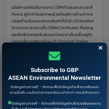
เมื่อมีการบังคับใช้มาตรการ CBAM ในช่วงระยะเวลาที่
กำหนด ผู้นำเข้าในสหภาพยุโรปต้องมีการชำระค่าการ
ปล่อยก๊าซเรือนกระจกของสินค้าที่นำเข้า (Embedded
Emission) ผ่านการซื้อ CBAM Certificates ซึ่งมีอายุ
สองปีหลังจากออกใบรับรอง โดยราคานั้นจะขึ้นอยู่กับ
ราคาเฉลี่ยรายสัปดาห์ของ EU Emission Trading
System (EU ETS) ก่อนที่จะนำเข้าสินค้า เพื่อให้ราคามี
ความใกล้เคียงกันกับระบบ EU ETS ให้มากที่สุด อย่างไร
ก็ตาม ภายใต้มาตรการ CBAM จะไม่มีระบบ ‘Cap and
Subscribe to GBP
Trade’ เหมือนกับการบังคับใช้ของ EU ETS
ASEAN Environmental Newsletter
ในปี พ.ศ. 2573 (ค.ศ. 2030) คาดว่าจะมีการขยาย
ประเภทสินค้าที่เข้าข่ายต้องรายงานตามมาตรการ
รับข้อมูลข่าวสารฟรี – ติดตามเพื่อรับข้อมูลด้านสิ่งแวดล้อมและ
CBAM เพื่อให้ครอบคลุมสินค้าที่อยู่ในขอบเขต EU ETS
ความยั่งยืน รวมถึงข่าวสารและข้อแนะนำต่างๆ จากบริษัทของเรา
ทั้งหมด
รับข้อมูลข่าวสารฟรี – ติดตามเพื่อรับข้อมูลด้านสิ่งแวดล้อมและความ
ยั่งยืน รวมถึงข่าวสารและข้อแนะนำต่างๆ จากบริษัทของเรา