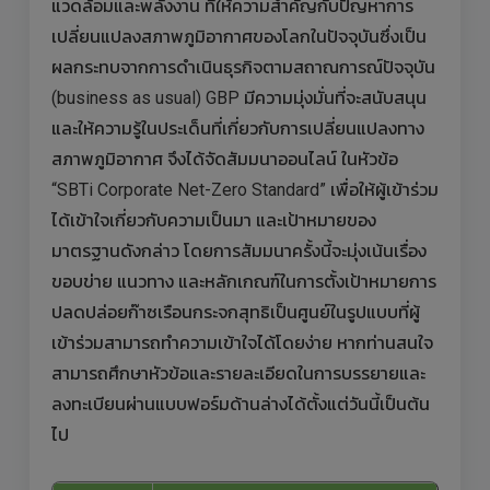
แวดล้อมและพลังงาน ที่ให้ความสำคัญกับปัญหาการ
เปลี่ยนแปลงสภาพภูมิอากาศของโลกในปัจจุบันซึ่งเป็น
ผลกระทบจากการดำเนินธุรกิจตามสถาณการณ์ปัจจุบัน
(business as usual) GBP มีความมุ่งมั่นที่จะสนับสนุน
และให้ความรู้ในประเด็นที่เกี่ยวกับการเปลี่ยนแปลงทาง
สภาพภูมิอากาศ จึงได้จัดสัมมนาออนไลน์ ในหัวข้อ
“SBTi Corporate Net-Zero Standard” เพื่อให้ผู้เข้าร่วม
ได้เข้าใจเกี่ยวกับความเป็นมา และเป้าหมายของ
มาตรฐานดังกล่าว โดยการสัมมนาครั้งนี้จะมุ่งเน้นเรื่อง
ขอบข่าย แนวทาง และหลักเกณฑ์ในการตั้งเป้าหมายการ
ปลดปล่อยก๊าซเรือนกระจกสุทธิเป็นศูนย์ในรูปแบบที่ผู้
เข้าร่วมสามารถทำความเข้าใจได้โดยง่าย หากท่านสนใจ
สามารถศึกษาหัวข้อและรายละเอียดในการบรรยายและ
ลงทะเบียนผ่านแบบฟอร์มด้านล่างได้ตั้งแต่วันนี้เป็นต้น
ไป