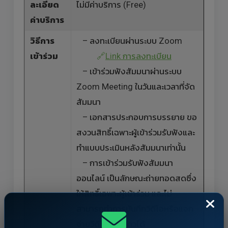
ละเอียด
ไม่มีค่าบริการ (Free)
ค่าบริการ
วิธีการ
– ลงทะเบียนผ่านระบบ Zoom
เข้าร่วม
🔗
Link การลงทะเบียน
– เข้าร่วมฟังสัมมนาผ่านระบบ
Zoom Meeting ในวันและเวลาที่จัด
สัมมนา
– เอกสารประกอบการบรรยาย ขอ
สงวนสิทธิ์เฉพาะผู้เข้าร่วมรับฟังและ
ทำแบบประเมินหลังสัมมนาเท่านั้น
– การเข้าร่วมรับฟังสัมมนา
ออนไลน์ เป็นลักษณะถ่ายทอดสดซึ่ง
ให้สิทธิ์เฉพาะผู้เข้าร่วม และไม่
สามารถทำการบันทึกวีดีโอหรือแจก
จ่ายวีดีโอดังกล่าวได้