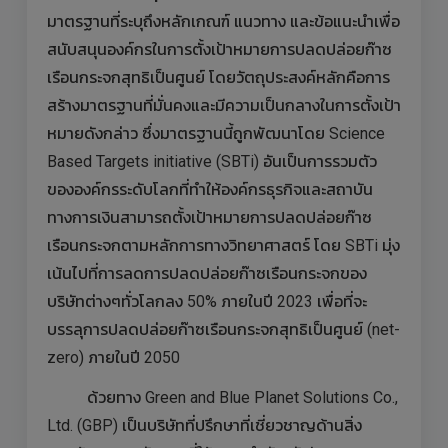
มาตรฐานที่ระบุถึงหลักเกณฑ์ แนวทาง และข้อแนะนำเพื่อ
สนับสนุนองค์กรในการตั้งเป้าหมายการปลดปล่อยก๊าซ
เรือนกระจกสุทธิเป็นศูนย์ โดยวัตถุประสงค์หลักคือการ
สร้างมาตรฐานที่มั่นคงและมีความเป็นกลางในการตั้งเป้า
หมายดังกล่าว ซึ่งมาตรฐานนี้ถูกพัฒนาโดย Science
Based Targets initiative (SBTi) อันเป็นการรวมตัว
ขององค์กรระดับโลกที่ทำให้องค์กรธุรกิจและสถาบัน
ทางการเงินสามารถตั้งเป้าหมายการปลดปล่อยก๊าซ
เรือนกระจกตามหลักการทางวิทยาศาสตร์ โดย SBTi มุ่ง
เน้นไปที่การลดการปลดปล่อยก๊าซเรือนกระจกของ
บริษัทต่างๆทั่วโลกลง 50% ภายในปี 2023 เพื่อที่จะ
บรรลุการปลดปล่อยก๊าซเรือนกระจกสุทธิเป็นศูนย์ (net-
zero) ภายในปี 2050
ด้วยทาง Green and Blue Planet Solutions Co.,
Ltd. (GBP) เป็นบริษัทที่ปรึกษาที่เชี่ยวชาญด้านสิ่ง