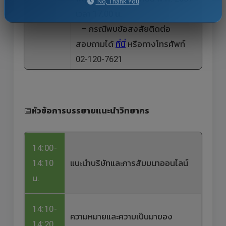
No, Thank You
เวลา 17.00 น.
– กรณีพบข้อสงสัยติดต่อ
สอบถามได้
ที่นี่
หรือทางโทรศัพท์
02-120-7621
📅
หัวข้อการบรรยายแนะนำวิทยากร
14:00-
14:10
แนะนำบริษัทและการสัมมนาออนไลน์
น.
14:10-
ความหมายและความเป็นมาของ
14:20