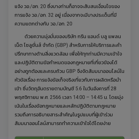
แจ้ง วอ./อก. 20 ซึ่งบางท่านก็อาจจะสับสนเงื่อนไขของ
การแจ้ง วอ./อก. 32 อยู่ เนื่องจากจะมีบางประเด็นที่มี
ความแตกต่างกับ วอ./อก. 20
ด้วยความมุ่งมั่นของบริษัท กรีน แอนด์ บลู แพลน
เน็ต โซลูชั่นส์ จำกัด (GBP) สำหรับการให้บริการและคำ
ปรึกษาทางด้านสิ่งแวดล้อม เพื่อให้ทุกท่านมีความเข้าใจ
และปฏิบัติตามข้อกำหนดของกฎหมายที่เกี่ยวข้องได้
อย่างถูกต้องและครบถ้วน GBP จึงจัดสัมมนาออนไลน์ใน
หัวข้อเรื่อง การแจ้งข้อเท็จจริงเกี่ยวกับการผลิตหรือนำ
เข้า ซึ่งวัตถุอันตรายตามบัญชี 5.6 ในวันอังคารที่ 28
พฤศจิกายน พ.ศ. 2566 เวลา 14:00 – 14:45 น. โดยมุ่ง
เน้นในเรื่องข้อกฎหมายและหลักปฏิบัติตามกฎหมาย
รวมถึงการอธิบายสาระสำคัญในรูปแบบที่ผู้เข้าร่วม
สัมมนาออนไลน์สามารถทำความเข้าใจได้โดยง่าย