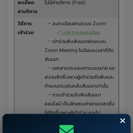
ละเอียด
ไม่มีค่าบริการ (Free)
ค่าบริการ
วิธีการ
– ลงทะเบียนผ่านระบบ Zoom
เข้าร่วม
🔗
Link การลงทะเบียน
– เข้าร่วมฟังสัมมนาผ่านระบบ
Zoom Meeting ในวันและเวลาที่จัด
สัมมนา
– เอกสารประกอบการบรรยาย ขอ
สงวนสิทธิ์เฉพาะผู้เข้าร่วมรับฟังและ
ทำแบบประเมินหลังสัมมนาเท่านั้น
– การเข้าร่วมรับฟังสัมมนา
ออนไลน์ เป็นลักษณะถ่ายทอดสดซึ่ง
ให้สิทธิ์เฉพาะผู้เข้าร่วม และไม่
สามารถทำการบันทึกวีดีโอหรือแจก
จ่ายวีดีโอดังกล่าวได้