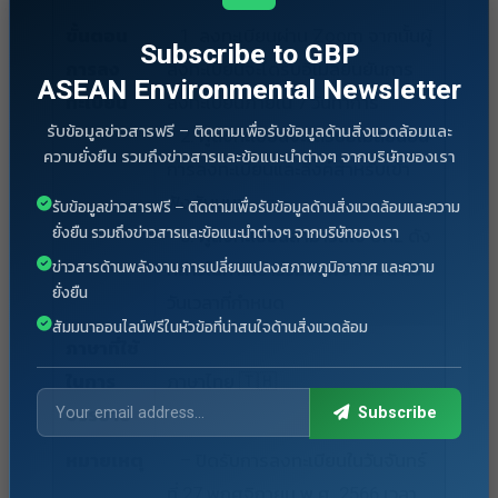
ขั้นตอน
1. ลงทะเบียนผ่าน Zoom จากนั้นผู้
Subscribe to GBP
การลง
ลงทะเบียนจะได้รับอีเมลยืนยันการ
ASEAN Environmental Newsletter
ทะเบียน
ลงทะเบียนภายใน 7 วันทำการ
รับข้อมูลข่าวสารฟรี – ติดตามเพื่อรับข้อมูลด้านสิ่งแวดล้อมและ
2. ผู้ลงทะเบียนจะได้รับอีเมลยืนยัน
ความยั่งยืน รวมถึงข่าวสารและข้อแนะนำต่างๆ จากบริษัทของเรา
การลงทะเบียนและลิงค์สำหรับเข้า
ฟังสัมมนา
รับข้อมูลข่าวสารฟรี – ติดตามเพื่อรับข้อมูลด้านสิ่งแวดล้อมและความ
ยั่งยืน รวมถึงข่าวสารและข้อแนะนำต่างๆ จากบริษัทของเรา
3. ผู้ลงทะเบียนสามารถใช้ URL ดัง
ข่าวสารด้านพลังงาน การเปลี่ยนแปลงสภาพภูมิอากาศ และความ
กล่าวในการเข้าร่วมรับฟังสัมมนาใน
ยั่งยืน
วันเวลาที่กำหนด
สัมมนาออนไลน์ฟรีในหัวข้อที่น่าสนใจด้านสิ่งแวดล้อม
ภาษาที่ใช้
ในการ
ภาษาไทย 🇹🇭
Subscribe
บรรยาย
หมายเหตุ
– ปิดรับการลงทะเบียนในวันจันทร์
ที่ 27 พฤศจิกายน พ.ศ. 2566 เวลา