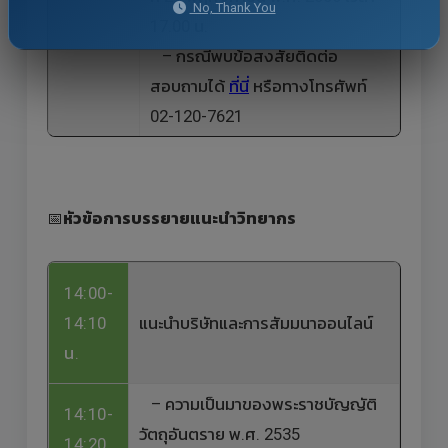
No, Thank You
17.00 น.
– กรณีพบข้อสงสัยติดต่อ
สอบถามได้
ที่นี่
หรือทางโทรศัพท์
02-120-7621
📅
หัวข้อการบรรยายแนะนำวิทยากร
14:00-
14:10
แนะนำบริษัทและการสัมมนาออนไลน์
น.
– ความเป็นมาของพระราชบัญญัติ
14:10-
วัตถุอันตราย พ.ศ. 2535
14:20