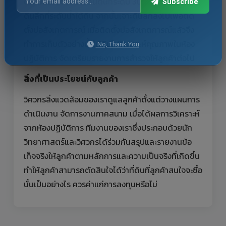
ดินเพื่อเก็บตัวอย่างดินตื้นที่ระดับ 30 ซม. เก็บตัวอย่าง
Subscribe
ดินลึกที่ระดับน้ำใต้ดิน จากนั้นเจาะดินลึกลงไปเพื่อติด
ตั้งบ่อสังเกตการณ์ เมื่อติดตั้งบ่อสังเกตการณ์แล้วจึง
ทำการเก็บตัวอย่างน้ำใต้ดินไปวิเคราะห์คุณภาพในห้อง
No, Thank You
ปฏิบัติการ จัดเตรียมรายงานการสำรวจให้ลูกค้าต่อไป
สิ่งที่เป็นประโยชน์กับลูกค้า
วิศวกรสิ่งแวดล้อมของเราดูแลลูกค้าตั้งแต่วางแผนการ
ดำเนินงาน จัดการงานภาคสนาม เมื่อได้ผลการวิเคราะห์
จากห้องปฏิบัติการ ทีมงานของเราซึ่งประกอบด้วยนัก
วิทยาศาสตร์และวิศวกรได้ร่วมกันสรุปและรายงานข้อ
เท็จจริงให้ลูกค้าตามหลักการและความเป็นจริงที่เกิดขึ้น
ทำให้ลูกค้าสามารถตัดสินใจได้ว่าที่ดินที่ลูกค้าสนใจจะซื้อ
นั้นเป็นอย่างไร ควรค่าแก่การลงทุนหรือไม่