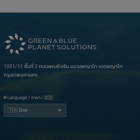
1031/13 ชั้นที่ 3 ถนนพหลโยธิน แขวงพญาไท เขตพญาไท
กรุงเทพมหานคร
🌐 Language / ภาษา / 言語