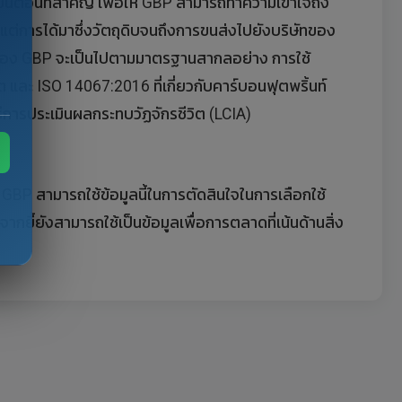
ขั้นตอนที่สำคัญ เพื่อให้ GBP สามารถทำความเข้าใจถึง
แต่การได้มาซึ่งวัตถุดิบจนถึงการขนส่งไปยังบริษัทของ
นของ GBP จะเป็นไปตามมาตรฐานสากลอย่าง การใช้
ต และ ISO 14067:2016 ที่เกี่ยวกับคาร์บอนฟุตพริ้นท์
การประเมินผลกระทบวัฏจักรชีวิต (LCIA)
 GBP สามารถใช้ข้อมูลนี้ในการตัดสินใจในการเลือกใช้
กยี้ยังสามารถใช้เป็นข้อมูลเพื่อการตลาดที่เน้นด้านสิ่ง