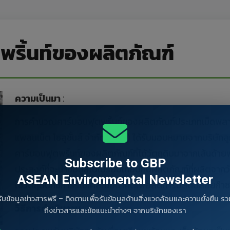
ริ้นท์ของผลิตภัณฑ์
ความเป็นมา
:
การคำนวณคาร์บอนฟุตพริ้นท์ของผลิตภัณฑ์ประเภทเม็ดพลาสติ
แพลนเน็ต โซลูชั่นส์ จำกัด (GBP) ได้รับมอบหมายจากบริษัท
คาร์บอนฟุตพริ้นท์ของผลิตภัณฑ์ที่ได้วัตถุดิบมาจากเส้นด้า
Subscribe to GBP
ประสงค์ที่จะนำข้อมูลไปเปรียบเทียบกับผลิตภัณฑ์ที่ผลิตจากวัต
ASEAN Environmental Newsletter
ใช้วัตถุดิบที่มีการรีไซเคิลในอนาคตเพื่อลดการปลดปล่อยก๊า
รับข้อมูลข่าวสารฟรี – ติดตามเพื่อรับข้อมูลด้านสิ่งแวดล้อมและความยั่งยืน รว
วิธีการดำเนินงาน
:
ถึงข่าวสารและข้อแนะนำต่างๆ จากบริษัทของเรา