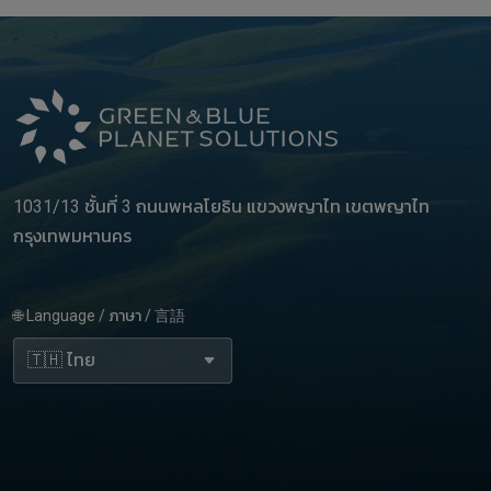
1031/13 ชั้นที่ 3 ถนนพหลโยธิน แขวงพญาไท เขตพญาไท
กรุงเทพมหานคร
🌐 Language / ภาษา / 言語