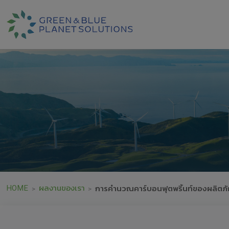
HOME
ผลงานของเรา
การคำนวณคาร์บอนฟุตพริ้นท์ของผลิตภั
>
>