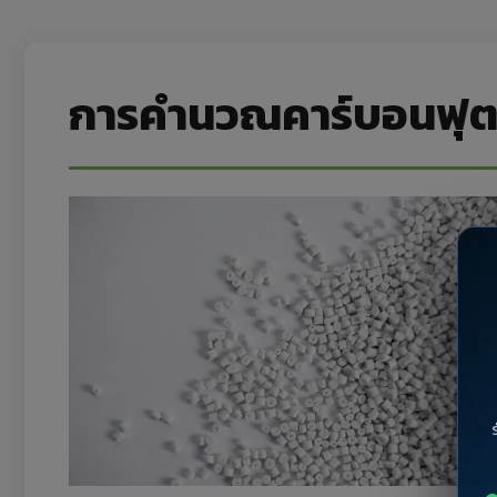
การคำนวณคาร์บอนฟุตพ