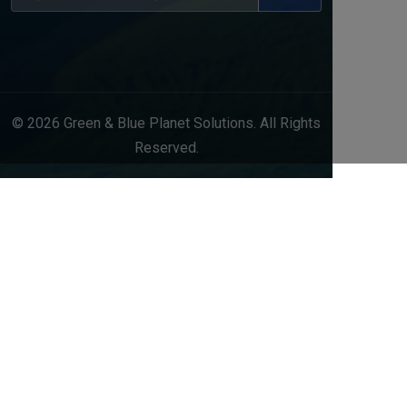
© 2026 Green & Blue Planet Solutions. All Rights
Reserved.