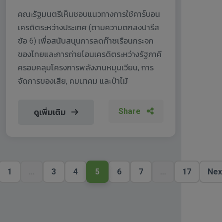
คณะรัฐมนตรีเห็นชอบแนวทางการใช้คาร์บอน
เครดิตระหว่างประเทศ (ตามความตกลงปารีส
ข้อ 6) เพื่อสนับสนุนการลดก๊าซเรือนกระจก
ของไทยและการถ่ายโอนเครดิตระหว่างรัฐภาคี
ครอบคลุมโครงการพลังงานหมุนเวียน, การ
จัดการของเสีย, คมนาคม และป่าไม้
Share
ดูเพิ่มเติม
1
...
3
4
5
6
7
...
17
Nex