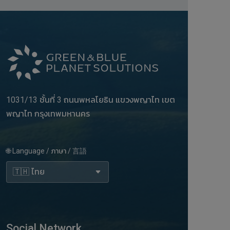
1031/13 ชั้นที่ 3 ถนนพหลโยธิน แขวงพญาไท เขต
พญาไท กรุงเทพมหานคร
🌐 Language / ภาษา / 言語
Social Network