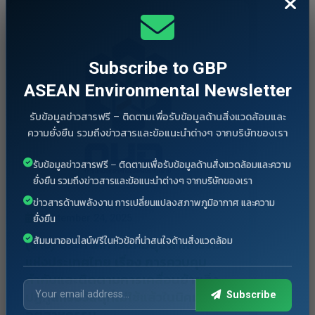
Subscribe to GBP
ASEAN Environmental Newsletter
รับข้อมูลข่าวสารฟรี – ติดตามเพื่อรับข้อมูลด้านสิ่งแวดล้อมและ
ความยั่งยืน รวมถึงข่าวสารและข้อแนะนำต่างๆ จากบริษัทของเรา
รับข้อมูลข่าวสารฟรี – ติดตามเพื่อรับข้อมูลด้านสิ่งแวดล้อมและความ
ยั่งยืน รวมถึงข่าวสารและข้อแนะนำต่างๆ จากบริษัทของเรา
ข่าวสารด้านพลังงาน การเปลี่ยนแปลงสภาพภูมิอากาศ และความ
September 24, 2025
ยั่งยืน
สัมมนาออนไลน์ฟรีในหัวข้อที่น่าสนใจด้านสิ่งแวดล้อม
(ร่าง) ประกาศการนิคมอุตสาหกรรม
แห่งประเทศไทย เรื่อง การควบคุม
กำกับและติดตามการเคลื่อนย้ายสิ่ง
Subscribe
ปฏิกูลหรือวัสดุที่ไม่ใช้แล้วในนิคม
อุตสาหกรรม