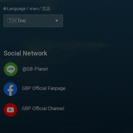
🌐 Language / ภาษา / 言語
Social Network
@GB-Planet
GBP Official Fanpage
GBP Official Channel