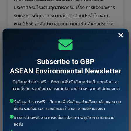
ประกาศกรมโรงงานอุตสาหกรรม เรื่อง การแจ้งและการ
รับแจ้งการมีบุคลากรด้านสิ่งแวดล้อมประจำโรงงาน
พ.ศ. 2556 อาศัยอำนาจตามความในข้อ 7 แห่งประกาศ
กระทรวงอุตสาหกรรม เรื่อง การกำหนดชนิดและขนาด
ของโรงงาน กำหนดวิธีการควบคุมการปล่อยของเสีย
มลพิษ หรือสิ่งใด ๆ ที่มีผลกระทบต่อสิ่งแวดล้อม
กำหนดคุณสมบัติของผู้ควบคุมดูแล ผู้ปฏิบัติงานประจำ
Subscribe to GBP
และหลักเกณฑ์การขึ้นทะเบียน ผู้ควบคุมดูแลสำหรับ
ASEAN Environmental Newsletter
ระบบป้องกันสิ่งแวดล้อมเป็นพิษ พ.ศ. 2545 และประกาศ
กระทรวงอุตสาหกรรม เรื่อง การกำหนดชนิดและขนาด
รับข้อมูลข่าวสารฟรี – ติดตามเพื่อรับข้อมูลด้านสิ่งแวดล้อมและ
ความยั่งยืน รวมถึงข่าวสารและข้อแนะนำต่างๆ จากบริษัทของเรา
ของโรงงาน กำหนดวิธีการควบคุมการปล่อยของเสีย
มลพิษ หรือสิ่งใด ๆ ที่มีผลกระทบต่อสิ่งแวดล้อม
รับข้อมูลข่าวสารฟรี – ติดตามเพื่อรับข้อมูลด้านสิ่งแวดล้อมและความ
กำหนดคุณสมบัติของผู้ควบคุมดูแล ผู้ปฏิบัติงานประจำ
ยั่งยืน รวมถึงข่าวสารและข้อแนะนำต่างๆ จากบริษัทของเรา
และหลักเกณฑ์การขึ้นทะเบียนผู้ควบคุมดูแลสำหรับระบบ
ข่าวสารด้านพลังงาน การเปลี่ยนแปลงสภาพภูมิอากาศ และความ
ป้องกันสิ่งแวดล้อมเป็นพิษ (ฉบับที่ 2) พ.ศ. 2554 เพื่อ
ยั่งยืน
ให้การแจ้งและการรับแจ้งการมีบุคลากรด้านสิ่งแวดล้อม