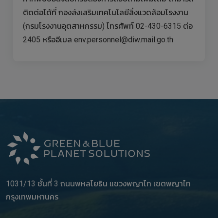
ติดต่อได้ที่ กองส่งเสริมเทคโนโลยีสิ่งแวดล้อมโรงงาน
(กรมโรงงานอุตสาหกรรม) โทรศัพท์ 02-430-6315 ต่อ
2405 หรืออีเมล env.personnel@diw.mail.go.th
1031/13 ชั้นที่ 3 ถนนพหลโยธิน แขวงพญาไท เขตพญาไท
กรุงเทพมหานคร