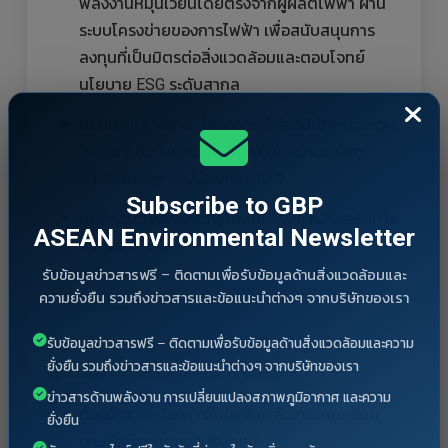
พลังงานหมุนเวียนโดยตรงจากผู้ผลิตไฟฟ้า ผ่าน
ระบบโครงข่ายของการไฟฟ้า เพื่อสนับสนุนการ
ลงทุนที่เป็นมิตรต่อสิ่งแวดล้อมและตอบโจทย์
นโยบาย ESG ระดับสากล
ขอบเขตโครงการ : โครงการนำร่องมีเป้าหมายรวม
ไม่เกิน 2,000 เมกะวัตต์ (MW) และมีระยะเวลา
ดำเนินโครงการไม่น้อยกว่า 10 ปี
Subscribe to GBP
ผู้เข้าร่วมต้องเป็นนิติบุคคลที่ได้รับการส่งเสริมการ
ASEAN Environmental Newsletter
ลงทุนจาก BOI
รับข้อมูลข่าวสารฟรี – ติดตามเพื่อรับข้อมูลด้านสิ่งแวดล้อมและ
ความยั่งยืน รวมถึงข่าวสารและข้อแนะนำต่างๆ จากบริษัทของเรา
รับข้อมูลข่าวสารฟรี – ติดตามเพื่อรับข้อมูลด้านสิ่งแวดล้อมและความ
ยั่งยืน รวมถึงข่าวสารและข้อแนะนำต่างๆ จากบริษัทของเรา
คุณสมบัติของ Data Center
ข่าวสารด้านพลังงาน การเปลี่ยนแปลงสภาพภูมิอากาศ และความ
ต้องมี ความต้องการใช้ไฟฟ้าพลังงานหมุนเวียน
ยั่งยืน
ตามข้อกำหนดของบริษัทแม่