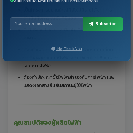
สัมมนาออนไลน์ฟรีในหัวข้อที่น่าสนใจด้านสิ่งแวดล้อม
เป็นโครงการขนาดใหญ่ที่ยังไม่มีรายได้จากการ
ดำเนินกิจการ ณ วันที่ยื่นขอ
Subscribe
มี IT Base Load ต่อเนื่องไม่น้อยกว่า 50 MW ต่อ
อาคาร
No, Thank You
ต้องมี แผนการใช้ไฟฟ้า 10 ปี พร้อมรายละเอียด
กำลังสูงสุด แผนใช้ไฟฟ้าจาก Direct PPA และจาก
ระบบการไฟฟ้า
ต้องทำ สัญญาซื้อไฟฟ้าสำรองกับการไฟฟ้า และ
แสดงเอกสารยืนยันสถานะผู้ใช้ไฟฟ้า
คุณสมบัติของผู้ผลิตไฟฟ้า