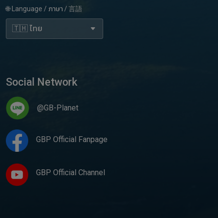
🌐 Language / ภาษา / 言語
Social Network
@GB-Planet
GBP Official Fanpage
GBP Official Channel