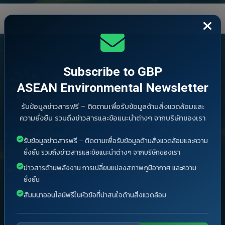
Subscribe to GBP
ASEAN Environmental Newsletter
รับข้อมูลข่าวสารฟรี – ติดตามเพื่อรับข้อมูลด้านสิ่งแวดล้อมและ
ความยั่งยืน รวมถึงข่าวสารและข้อแนะนำต่างๆ จากบริษัทของเรา
1031/13 ชั้นที่ 3 ถนนพหลโยธิน แขวงพญาไท เขตพญาไท
กรุงเทพมหานคร
รับข้อมูลข่าวสารฟรี – ติดตามเพื่อรับข้อมูลด้านสิ่งแวดล้อมและความ
ยั่งยืน รวมถึงข่าวสารและข้อแนะนำต่างๆ จากบริษัทของเรา
ข่าวสารด้านพลังงาน การเปลี่ยนแปลงสภาพภูมิอากาศ และความ
🌐 Language / ภาษา / 言語
ยั่งยืน
สัมมนาออนไลน์ฟรีในหัวข้อที่น่าสนใจด้านสิ่งแวดล้อม