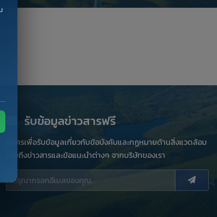
ม
รับข้อมูลข่าวสารฟรี
สมัครเพื่อรับข้อมูลเกี่ยวกับข้อบังคับและกฏหมายด้านสิ่งแวดล้อม
รวมถึงข่าวสารและข้อแนะนำต่างๆ จากบริษัทของเรา