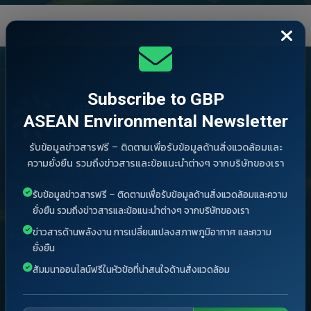
Subscribe to GBP
ASEAN Environmental Newsletter
รับข้อมูลข่าวสารฟรี – ติดตามเพื่อรับข้อมูลด้านสิ่งแวดล้อมและ
ความยั่งยืน รวมถึงข่าวสารและข้อแนะนำต่างๆ จากบริษัทของเรา
1031/13 ชั้นที่ 3 ถนนพหลโยธิน แขวงพญาไท เขตพญาไท
กรุงเทพมหานคร
รับข้อมูลข่าวสารฟรี – ติดตามเพื่อรับข้อมูลด้านสิ่งแวดล้อมและความ
ยั่งยืน รวมถึงข่าวสารและข้อแนะนำต่างๆ จากบริษัทของเรา
ข่าวสารด้านพลังงาน การเปลี่ยนแปลงสภาพภูมิอากาศ และความ
🌐 Language / ภาษา / 言語
ยั่งยืน
สัมมนาออนไลน์ฟรีในหัวข้อที่น่าสนใจด้านสิ่งแวดล้อม