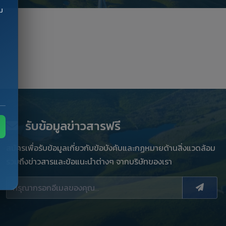
ม
รับข้อมูลข่าวสารฟรี
สมัครเพื่อรับข้อมูลเกี่ยวกับข้อบังคับและกฏหมายด้านสิ่งแวดล้อม
รวมถึงข่าวสารและข้อแนะนำต่างๆ จากบริษัทของเรา