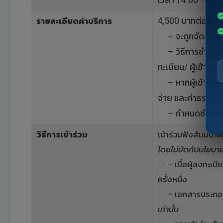
รายละเอียดค่าบริการ
4,500 บาทต่อท่าน (
– จะถูกจัดส่งทางไ
– วิธีการชำระเงิน
ทะเบียน/ ผู้เข้าร่ว
– หากผู้เข้าร่วมร
จ่าย และค่าธรรมเ
– กำหนดชำระค่าบร
วิธีการเข้าร่วม
เข้าร่วมฟังสัมมนา
โดยไม่ขัดกับนโยบา
– เมื่อผู้ลงทะเบีย
ครั้งหนึ่ง
– เอกสารประกอบการ
เท่านั้น