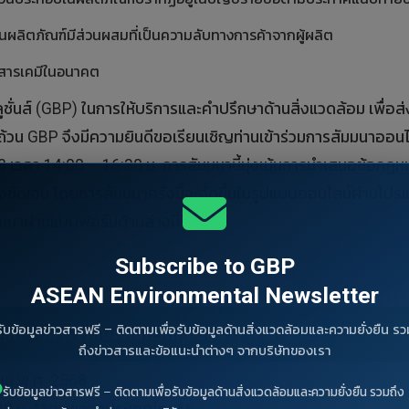
ผลิตภัณฑ์มีส่วนผสมที่เป็นความลับทางการค้าจากผู้ผลิต
สารเคมีในอนาคต
ลูชั่นส์ (GBP) ในการให้บริการและคำปรึกษาด้านสิ่งแวดล้อม เพื่อส
้วน GBP จึงมีความยินดีขอเรียนเชิญท่านเข้าร่วมการสัมมนาออนไ
568 เวลา 14:00 – 16:30 น. การสัมมนานี้มุ่งเน้นการนำเสนอข้อกฎ
างชัดเจน โดยการสัมมนาครั้งนี้จะจัดขึ้นในรูปแบบออนไลน์ผ่านโป
มมนาผ่านแบบฟอร์มด้านล่างนี้
Subscribe to GBP
ASEAN Environmental Newsletter
รับข้อมูลข่าวสารฟรี – ติดตามเพื่อรับข้อมูลด้านสิ่งแวดล้อมและความยั่งยืน รว
ฎหมายพระราชบัญญัติวัตถุอันตราย พ.ศ. 2535
ถึงข่าวสารและข้อแนะนำต่างๆ จากบริษัทของเรา
นายน พ.ศ. 2568
รับข้อมูลข่าวสารฟรี – ติดตามเพื่อรับข้อมูลด้านสิ่งแวดล้อมและความยั่งยืน รวมถึง
30 น. **ตามเวลาประเทศไทย**