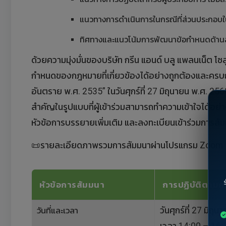
แนวทางการดำเนินการในกรณีที่ส่วนประกอบใน
ทิศทางและแนวโน้มการพัฒนาข้อกำหนดด้าน
ด้วยความมุ่งมั่นของบริษัท กรีน แอนด์ บลู แพลนเน็ต โซ
กำหนดของกฎหมายที่เกี่ยวข้องได้อย่างถูกต้องและครบถ
อันตราย พ.ศ. 2535” ในวันศุกร์ที่ 27 มิถุนายน พ.ศ. 2
สำคัญในรูปแบบที่ผู้เข้าร่วมสามารถทำความเข้าใจได้อย่
หัวข้อการบรรยายเพิ่มเติม และลงทะเบียนเข้าร่วมการสั
📜รายละเอียดภาพรวมการสัมมนาผ่านโปรแกรม Zoom
หัวข้อการสัมมนา
การปฏิบัติตามก
วันที่และเวลา
วันศุกร์ที่ 27 มิถุ
เวลา 14:00 – 16: