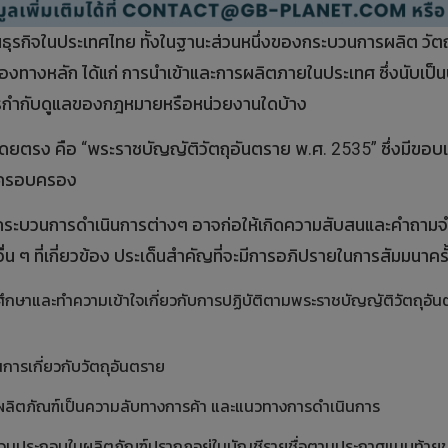
ธุรกิจในประเทศไทย ทั้งในฐานะส่วนหนึ่งของกระบวนการผลิต วัตถุ
งทางหลัก ได้แก่ การนำเข้าและการผลิตภายในประเทศ ซึ่งนับเป็นป
ใต้การกำกับดูแลของกฎหมายหรือหน่วยงานใดบ้าง
ดยตรง คือ “พระราชบัญญัติวัตถุอันตราย พ.ศ. 2535” ซึ่งมีขอบเ
ารครอบครอง
บวนการดำเนินการต่างๆ อาจก่อให้เกิดความสับสนและคำถามจำนว
ๆ ที่เกี่ยวข้อง ประเด็นสำคัญที่จะมีการอภิปรายในการสัมมนาครั้ง
องศึกษาและทำความเข้าใจเกี่ยวกับการปฏิบัติตามพระราชบัญญัติวัตถุอ
การเกี่ยวกับวัตถุอันตราย
มูลผลิตภัณฑ์เป็นความลับทางการค้า และแนวทางการดำเนินการ
่อส่วนประกอบในผลิตภัณฑ์ปรากฏอยู่ในบัญชีรายชื่อตามประกาศแนบท้