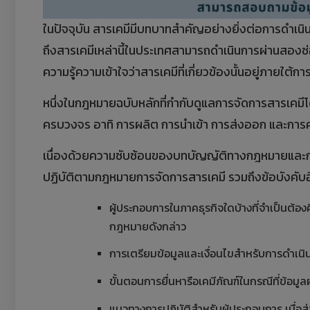
ในปัจจุบัน สารเคมีมีบทบาทสำคัญอย่างยิ่งต่อการดำเนิน
ถึงสารเคมีเหล่านี้ในประเทศสามารถดำเนินการผ่านสองช่อ
ความรู้ความเข้าใจว่าสารเคมีที่เกี่ยวข้องนั้นอยู่ภาย
หนึ่งในกฎหมายฉบับหลักที่กำกับดูแลการจัดการสารเคมีโ
ครบวงจร อาทิ การผลิต การนำเข้า การส่งออก และก
เนื่องด้วยความซับซ้อนของบทบัญญัติทางกฎหมายและกระ
ปฏิบัติตามกฎหมายการจัดการสารเคมี รวมถึงข้อบังคับอื่น 
ผู้ประกอบการในภาคธุรกิจใดบ้างที่จำเป็นต้
กฎหมายดังกล่าว
การเตรียมข้อมูลและเงื่อนไขสำหรับการดำเนิน
ขั้นตอนการยื่นหารือเคมีภัณฑ์ในกรณีที่ข้อ
แนวทางการปฏิบัติสำหรับผู้ประกอบการ เมื