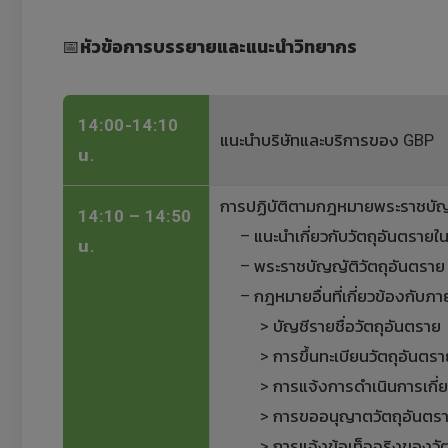
📅
หัวข้อการบรรยายและแนะนำวิทยากร
14:00-14:10
แนะนำบริษัทและบริการของ GBP
น.
การปฏิบัติตามกฎหมายพระราชบัญญ
14:10 – 14:50
– แนะนำเกี่ยวกับวัตถุอันตรายใ
น.
– พระราชบัญญัติวัตถุอันตราย 
– กฎหมายอื่นที่เกี่ยวข้องกับภา
> บัญชีรายชื่อวัตถุอันตราย
> การขึ้นทะเบียนวัตถุอันตรา
> การแจ้งการดำเนินการเกี่ยวกั
> การขออนุญาตวัตถุอันตร
> การแจ้งข้อเท็จจริงของวัต