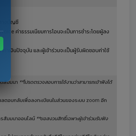
นทางบัญชี
 invoice ค่าธรรมเนียมการโอนจะเป็นการชำระโดยผู้ลง
งินปัจจุบัน และผู้เข้าร่วมจะเป็นผู้รับผิดชอบค่าใช้
จัดสัมมนา
**โปรดตรวจสอบการใช้งานว่าสามารถเข้าฟังได้
ับอีเมลตอบกลับเพื่อลงทะเบียนในส่วนของระบบ zoom อีก
การสัมมนาออนไลน์
**ขอสงวนสิทธิ์เฉพาะผู้เข้าร่วมรับฟัง