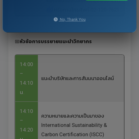
กรณีพบข้อสงสัยติดต่อสอบถามได้
ที่นี่
หรือทางโทรศัพท์ 02-120-7621
No, Thank You
📅
หัวข้อการบรรยายแนะนำวิทยากร
14:00
–
แนะนำบริษัทและการสัมมนาออนไลน์
14:10
น.
14:10
ความหมายและความเป็นมาของ
–
International Sustainability &
14:20
Carbon Certification (ISCC)