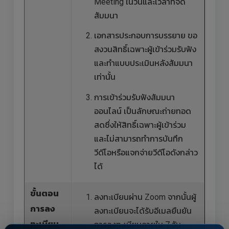
Meeting ในวันและเวลาที่จัด
สัมมนา
เอกสารประกอบการบรรยาย ขอ
สงวนสิทธิ์เฉพาะผู้เข้าร่วมรับฟัง
และทำแบบประเมินหลังสัมมนา
เท่านั้น
การเข้าร่วมรับฟังสัมมนา
ออนไลน์ เป็นลักษณะถ่ายทอด
สดซึ่งให้สิทธิ์เฉพาะผู้เข้าร่วม
และไม่สามารถทำการบันทึก
วีดีโอหรือแจกจ่ายวีดีโอดังกล่าว
ได้
ขั้นตอน
ลงทะเบียนผ่าน Zoom จากนั้นผู้
การลง
ลงทะเบียนจะได้รับอีเมลยืนยัน
ทะเบียน
การลงทะเบียนภายใน 7 วัน