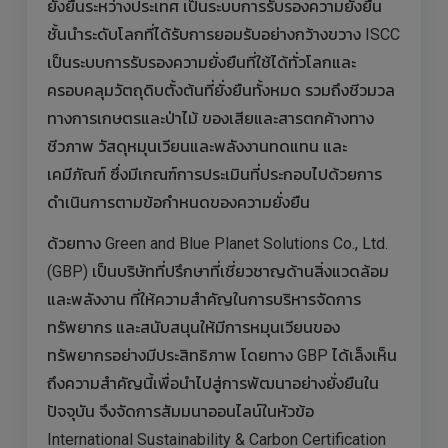
ยั่งยืนระหว่างประเทศ เป็นระบบการรับรองความยั่งยืน
ชั้นนำระดับโลกที่ได้รับการยอมรับอย่างกว้างขวาง ISCC
เป็นระบบการรับรองความยั่งยืนที่ใช้ได้ทั่วโลกและ
ครอบคลุมวัตถุดิบตั้งต้นที่ยั่งยืนทั้งหมด รวมถึงชีวมวล
ทางการเกษตรและป่าไม้ ของเสียและสารตกค้างทาง
ชีวภาพ วัสดุหมุนเวียนและพลังงานทดแทน และ
เคมีภัณฑ์ ซึ่งมีเกณฑ์การประเมินที่ประกอบไปด้วยการ
ดำเนินการตามข้อกำหนดของความยั่งยืน
ด้วยทาง Green and Blue Planet Solutions Co., Ltd.
(GBP) เป็นบริษัทที่ปรึกษาที่เชี่ยวชาญด้านสิ่งแวดล้อม
และพลังงาน ที่ให้ความสำคัญในการบริหารจัดการ
ทรัพยากร และสนับสนุนให้มีการหมุนเวียนของ
ทรัพยากรอย่างมีประสิทธิภาพ โดยทาง GBP ได้เล็งเห็น
ถึงความสำคัญนี้เพื่อนำไปสู่การพัฒนาอย่างยั่งยืนใน
ปัจจุบัน จึงจัดการสัมมนาออนไลน์ในหัวข้อ
International Sustainability & Carbon Certification