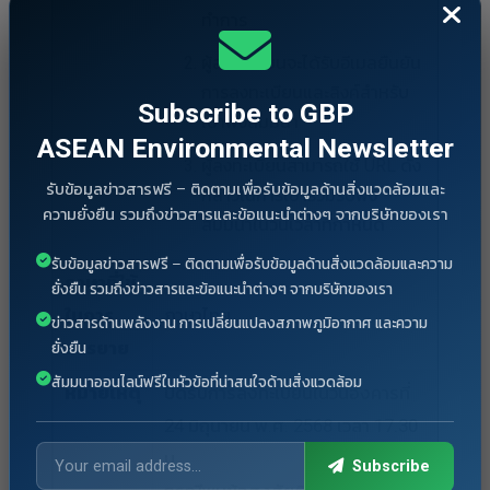
ทำการ
ผู้ลงทะเบียนจะได้รับอีเมลยืนยัน
การลงทะเบียนและลิงค์สำหรับ
Subscribe to GBP
เข้าฟังสัมมนา
ASEAN Environmental Newsletter
ผู้ลงทะเบียนสามารถใช้ URL ดัง
รับข้อมูลข่าวสารฟรี – ติดตามเพื่อรับข้อมูลด้านสิ่งแวดล้อมและ
กล่าวในการเข้าร่วมรับฟัง
ความยั่งยืน รวมถึงข่าวสารและข้อแนะนำต่างๆ จากบริษัทของเรา
สัมมนาในวันเวลาที่กำหนด
รับข้อมูลข่าวสารฟรี – ติดตามเพื่อรับข้อมูลด้านสิ่งแวดล้อมและความ
ภาษาที่ใช้
ยั่งยืน รวมถึงข่าวสารและข้อแนะนำต่างๆ จากบริษัทของเรา
ในการ
ภาษาไทย
ข่าวสารด้านพลังงาน การเปลี่ยนแปลงสภาพภูมิอากาศ และความ
บรรยาย
ยั่งยืน
สัมมนาออนไลน์ฟรีในหัวข้อที่น่าสนใจด้านสิ่งแวดล้อม
หมายเหตุ
ปิดรับการลงทะเบียนในวันอังคารที่
24 มิถุนายน พ.ศ. 2568 เวลา 17.30
น.
Subscribe