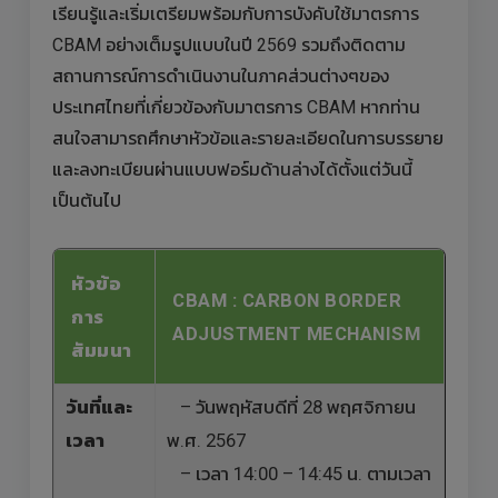
เรียนรู้และเริ่มเตรียมพร้อมกับการบังคับใช้มาตรการ
CBAM อย่างเต็มรูปแบบในปี 2569 รวมถึงติดตาม
สถานการณ์การดำเนินงานในภาคส่วนต่างๆของ
ประเทศไทยที่เกี่ยวข้องกับมาตรการ CBAM หากท่าน
สนใจสามารถศึกษาหัวข้อและรายละเอียดในการบรรยาย
และลงทะเบียนผ่านแบบฟอร์มด้านล่างได้ตั้งแต่วันนี้
เป็นต้นไป
หัวข้อ
CBAM : CARBON BORDER
การ
ADJUSTMENT MECHANISM
สัมมนา
วันที่และ
– วันพฤหัสบดีที่ 28 พฤศจิกายน
เวลา
พ.ศ. 2567
– เวลา 14:00 – 14:45 น. ตามเวลา