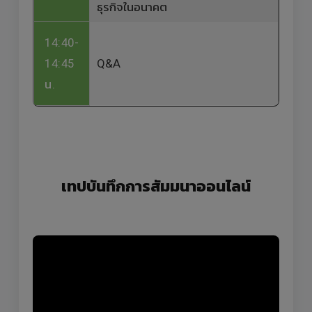
ธุรกิจในอนาคต
14:40-
14:45
Q&A
น.
เทปบันทึกการสัมมนาออนไลน์