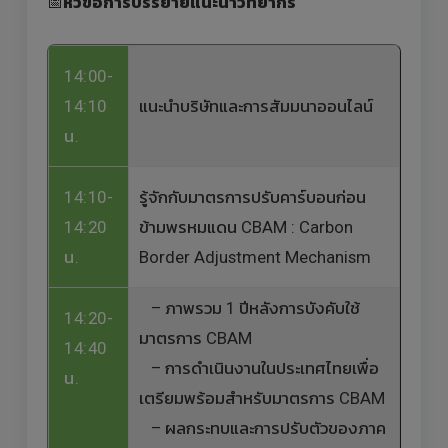
📅
หัวข้อการบรรยายแนะนำวิทยากร
14:00-
14:10
แนะนำบริษัทและการสัมมนาออนไลน์
น.
14:10-
รู้จักกับมาตรการปรับคาร์บอนก่อน
14:20
ข้ามพรหมแดน CBAM : Carbon
น.
Border Adjustment Mechanism
– ภาพรวม 1 ปีหลังการบังคับใช้
14:20-
มาตรการ CBAM
14:40
– การดำเนินงานในประเทศไทยเพื่อ
น.
เตรียมพร้อมสำหรับมาตรการ CBAM
– ผลกระทบและการปรับตัวของภาค