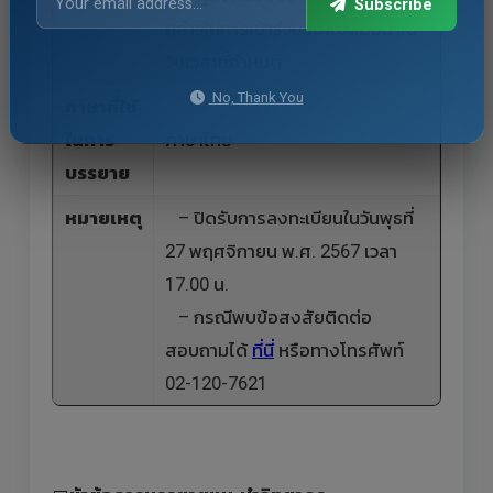
Subscribe
กล่าวในการเข้าร่วมรับฟังสัมมนาใน
วันเวลาที่กำหนด
No, Thank You
ภาษาที่ใช้
ในการ
ภาษาไทย
บรรยาย
หมายเหตุ
– ปิดรับการลงทะเบียนในวันพุธที่
27 พฤศจิกายน พ.ศ. 2567 เวลา
17.00 น.
– กรณีพบข้อสงสัยติดต่อ
สอบถามได้
ที่นี่
หรือทางโทรศัพท์
02-120-7621