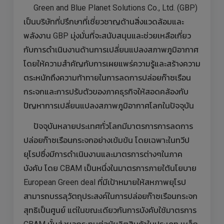
Green and Blue Planet Solutions Co., Ltd. (GBP)
เป็นบริษัทที่ปรึกษาที่เชี่ยวชาญด้านสิ่งแวดล้อมและ
พลังงาน GBP มุ่งมั่นที่จะสนับสนุนและช่วยเหลือเกี่ยว
กับการดำเนินงานด้านการเปลี่ยนแปลงสภาพภูมิอากาศ
โดยให้ความสำคัญกับการเผยแพร่ความรู้และสร้างความ
ตระหนักถึงความท้าทายในการลดการปล่อยก๊าซเรือน
กระจกและการปรับตัวของภาคธุรกิจให้สอดคล้องกับ
ปัญหาการเปลี่ยนแปลงสภาพภูมิอากาศโลกในปัจจุบัน
ปัจจุบันหลายประเทศทั่วโลกมีมาตรการการลดการ
ปล่อยก๊าซเรือนกระจกอย่างเข้มข้น โดยเฉพาะในทวีป
ยุโรปซึ่งมีการดำเนินงานและมาตรการต่างๆในภาค
บังคับ โดย CBAM เป็นหนึ่งในมาตรการภายใต้นโยบาย
European Green deal ที่มีเป้าหมายให้สหภาพยุโรป
สามารถบรรลุวัตถุประสงค์ในการปล่อยก๊าซเรือนกระจก
สุทธิเป็นศูนย์ แต่ในขณะเดียวกันการบังคับใช้มาตรการ