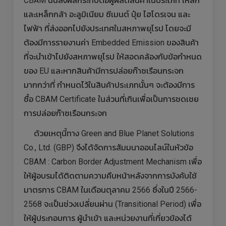
CBAM นั้นส่งผลกระทบต่อผู้ผลิตสินค้าในประเภท เหล็ก
และเหล็กกล้า อะลูมิเนียม ซีเมนต์ ปุ๋ย ไฮโดรเจน และ
ไฟฟ้า ที่ส่งออกไปยังประเทศในสหภาพยุโรป โดยจะมี
ต้องมีการรายงานค่า Embedded Emission ของสินค้า
ที่จะนำเข้าไปยังสหภาพยุโรป ให้สอดคล้องกับข้อกำหนด
ของ EU และหากสินค้ามีการปล่อยก๊าซเรือนกระจก
มากกว่าที่ กำหนดไว้ในสินค้าประเภทนั้นๆ จะต้องมีการ
ซื้อ CBAM Certificate ในส่วนที่เกินเพื่อเป็นการชดเชย
การปล่อยก๊าซเรือนกระจก
ด้วยเหตุนี้ทาง Green and Blue Planet Solutions
Co., Ltd. (GBP) จึงได้จัดการสัมมนาออนไลน์ในหัวข้อ
CBAM : Carbon Border Adjustment Mechanism เพื่อ
ให้ผู้อบรมได้ติดตามความคืบหน้าหลังจากการบังคับใช้
มาตรการ CBAM ในเดือนตุลาคม 2566 ซึ่งในปี 2566-
2568 จะเป็นช่วงเปลี่ยนผ่าน (Transitional Period) เพื่อ
ให้ผู้ประกอบการ ผู้นำเข้า และหน่วยงานที่เกี่ยวข้องได้