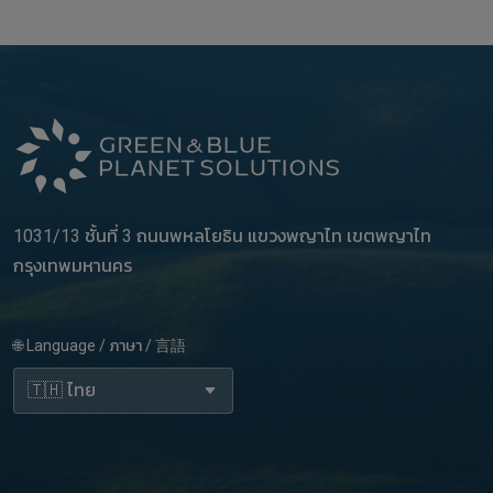
1031/13 ชั้นที่ 3 ถนนพหลโยธิน แขวงพญาไท เขตพญาไท
กรุงเทพมหานคร
🌐 Language / ภาษา / 言語