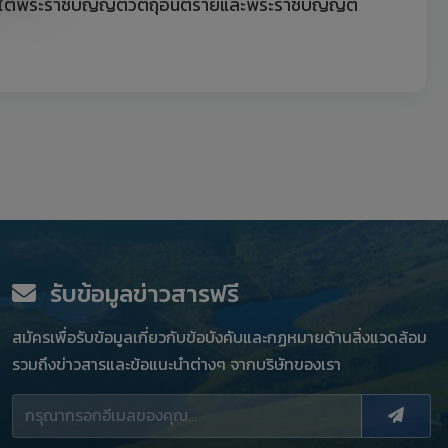
ใต้พระราชบัญญัติวัตถุอันตรายและพระราชบัญญัติ
รับข้อมูลข่าวสารฟรี
สมัครเพื่อรับข้อมูลเกี่ยวกับข้อบังคับและกฏหมายด้านสิ่งแวดล้อม
รวมถึงข่าวสารและข้อแนะนำต่างๆ จากบริษัทของเรา