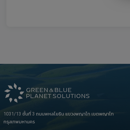
1031/13 ชั้นที่ 3 ถนนพหลโยธิน แขวงพญาไท เขตพญาไท
กรุงเทพมหานคร