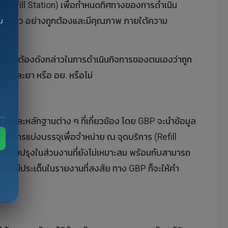
าร (Refill Station) เพื่อกำหนดทิศทางของการดำเนิน
กล่าว อย่างถูกต้องและมีคุณภาพ ภายใต้ความ
ม
วามถูกต้องดังกล่าวในการดำเนินกิจการของตนเองว่าถูก
รและยา หรือ อย. หรือไม่
ร และหลักฐานต่าง ๆ ที่เกี่ยวข้อง โดย GBP จะนำข้อมูล
การแบ่งบรรจุเพื่อจำหน่าย ณ จุดบริการ (Refill
มาปรับปรุงในส่วนงานที่ยังไม่เหมาะสม พร้อมกับสามารถ
ลูกค้ามีประเด็นในรายงานที่สงสัย ทาง GBP ก็จะให้คำ