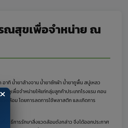
รณสุขเพื่อจำหน่าย ณ
าทิ น้ำยาล้างจาน น้ำยาซักผ้า น้ำยาถูพื้น สบู่เหลว
บรรจุเพื่อจำหน่ายให้แก่กลุ่มลูกค้าประเภทโรงแรม คอน
าสิ่งแวดล้อม โดยการลดการใช้พลาสติก และเกิดการ
นถึงวิธีการรักษาสิ่งแวดล้อมดังกล่าว จึงได้ออกประกาศ