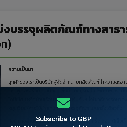
่งบรรจุผลิตภัณฑ์ทางสาธา
on)
ความเป็นมา
:
ลูกค้าของเราเป็นบริษัทผู้จัดจำหน่ายผลิตภัณฑ์ทำความสะอาด อ
แชมพู และครีมนวด เป็นต้น ซึ่งดำเนินธุรกิจในลักษณะการแบ่ง
โดมีเนียม หรือบ้านเรือน เพื่อตอบรับกับหนึ่งในวิธีการรักษ
หมุนเวียน/การใช้ซ้ำ แทนการใช้บรรจุภัณฑ์แบบครั้งเดียวทิ้ง
Subscribe to GBP
ทั้งนี้ ทางสำนักคณะกรรมการอาหารและยา หรือ อย. ได้เล็งเห็