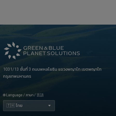
1031/13 ชั้นที่ 3 ถนนพหลโยธิน แขวงพญาไท เขตพญาไท
กรุงเทพมหานคร
🌐 Language / ภาษา / 言語