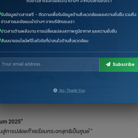
ถึงข่าวสารและข้อแนะนำต่างๆ จากบริษัทของเรา
รับข้อมูลข่าวสารฟรี – ติดตามเพื่อรับข้อมูลด้านสิ่งแวดล้อมและความยั่งยืน รวมถึง
ข่าวสารและข้อแนะนำต่างๆ จากบริษัทของเรา
ข่าวสารด้านพลังงาน การเปลี่ยนแปลงสภาพภูมิอากาศ และความยั่งยืน
สัมมนาออนไลน์ฟรีในหัวข้อที่น่าสนใจด้านสิ่งแวดล้อม
Subscribe
No, Thank You
rum 2025”
สู่การปล่อยก๊าซเรือนกระจกสุทธิเป็นศูนย์”