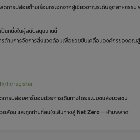
ารปล่อยก๊าซเรือนกระจกจากผู้เชี่ยวชาญระดับอุตสาหกรรม พร้อม
ด้เป็นหนึ่งในผู้สนับสนุนงานนี้
รด้านการจัดการสิ่งแวดล้อมเพื่อช่วยขับเคลื่อนองค์กรของคุณสู
.th/th/register
่วยลดการปล่อยคาร์บอนด้วยการเดินทางโดยระบบขนส่งมวลชน
ดล้อม และทุกท่านที่สนใจเส้นทางสู่
Net Zero
— ห้ามพลาด!