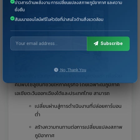
ข่าวสารด้านพลังงาน การเปลี่ยนแปลงสภาพภูมิอากาศ และความ
ยั่งยืน
สัมมนาออนไลน์ฟรีในหัวข้อที่น่าสนใจด้านสิ่งแวดล้อม
Subscribe
No, Thank You
เราขอเชิญชวนทุกท่านแวะเยี่ยมชมบูธของเรา เพื่อร่วม
ค้นพบโซลูชันที่ช่วยให้ภาคธุรกิจ โดยเฉพาะในภูมิภาค
เอเชียตะวันออกเฉียงใต้และประเทศไทย สามารถ
เปลี่ยนผ่านสู่การดำเนินงานที่ปล่อยคาร์บอน
ต่ำ
สร้างความทนทานต่อการเปลี่ยนแปลงสภาพ
ภูมิอากาศ