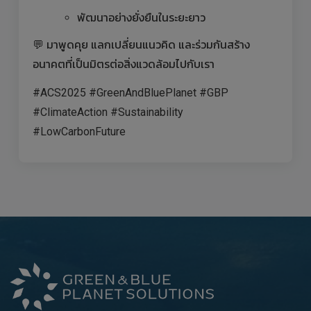
พัฒนาอย่างยั่งยืนในระยะยาว
💬 มาพูดคุย แลกเปลี่ยนแนวคิด และร่วมกันสร้าง
อนาคตที่เป็นมิตรต่อสิ่งแวดล้อมไปกับเรา
#ACS2025 #GreenAndBluePlanet #GBP
#ClimateAction #Sustainability
#LowCarbonFuture