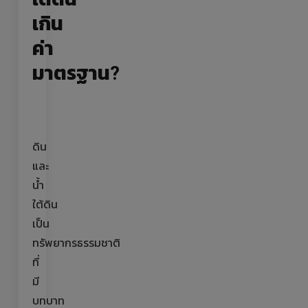
เกิน
ค่า
มาตรฐาน?
ดิน
และ
น้ำ
ใต้ดิน
เป็น
ทรัพยากรธรรมชาติ
ที่
มี
บทบาท