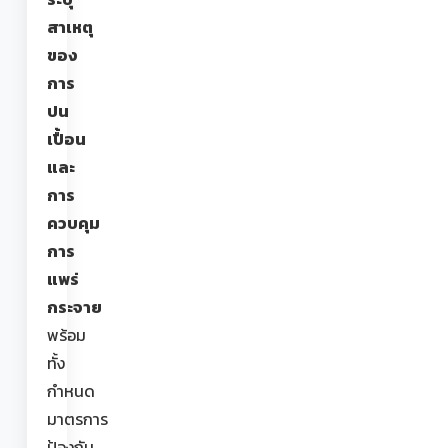
สาเหตุ
ของ
การ
ปน
เปื้อน
และ
การ
ควบคุม
การ
แพร่
กระจาย
พร้อม
ทั้ง
กำหนด
มาตรการ
ป้องกัน