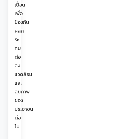
เปื้อน
เพื่อ
ป้องกัน
ผลก
ระ
ทบ
ต่อ
สิ่ง
แวดล้อม
และ
สุขภาพ
ของ
ประชาชน
ต่อ
ไป