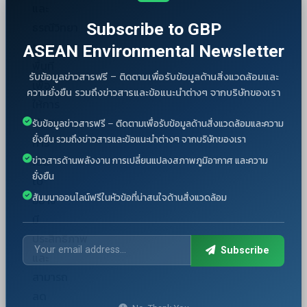
และ
Subscribe to GBP
ธรณีวิทยา
ของ
ASEAN Environmental Newsletter
พื้นที่
รับข้อมูลข่าวสารฟรี – ติดตามเพื่อรับข้อมูลด้านสิ่งแวดล้อมและ
เพื่อ
ความยั่งยืน รวมถึงข่าวสารและข้อแนะนำต่างๆ จากบริษัทของเรา
ให้การ
ดำเนิน
รับข้อมูลข่าวสารฟรี – ติดตามเพื่อรับข้อมูลด้านสิ่งแวดล้อมและความ
ยั่งยืน รวมถึงข่าวสารและข้อแนะนำต่างๆ จากบริษัทของเรา
การ
ข่าวสารด้านพลังงาน การเปลี่ยนแปลงสภาพภูมิอากาศ และความ
เป็น
ยั่งยืน
ไป
สัมมนาออนไลน์ฟรีในหัวข้อที่น่าสนใจด้านสิ่งแวดล้อม
อย่าง
มี
ประสิทธิภาพ
Subscribe
และ
สามารถ
ลด