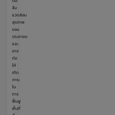
ต่อ
สิ่ง
แวดล้อม
สุขภาพ
ของ
ประชาชน
และ
อาจ
ก่อ
ให้
เกิด
ภาระ
ใน
การ
ฟื้นฟู
พื้นที่