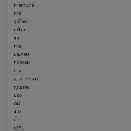
การเกษตร
การ
อุปโภค
บริโภค
และ
การ
ประกอบ
กิจกรรม
ทาง
อุตสาหกรรม
คุณภาพ
ของ
ดิน
และ
น้ำ
ใต้ดิน