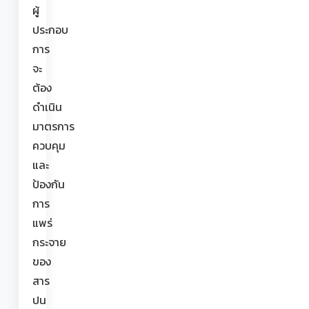
ผู้
ประกอบ
การ
จะ
ต้อง
ดำเนิน
มาตรการ
ควบคุม
และ
ป้องกัน
การ
แพร่
กระจาย
ของ
สาร
ปน