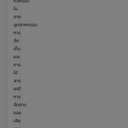
กิจกรรม
ใน
ภาค
อุตสาหกรรม
การ
จัด
เก็บ
และ
การ
ใช้
สาร
เคมี
การ
จัดการ
ของ
เสีย