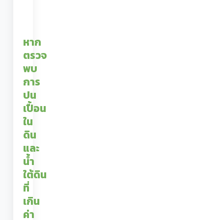
หาก
ตรวจ
พบ
การ
ปน
เปื้อน
ใน
ดิน
และ
น้ำ
ใต้ดิน
ที่
เกิน
ค่า