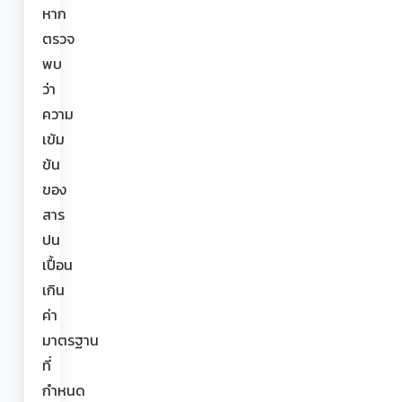
หาก
ตรวจ
พบ
ว่า
ความ
เข้ม
ข้น
ของ
สาร
ปน
เปื้อน
เกิน
ค่า
มาตรฐาน
ที่
กำหนด