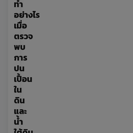
ทำ
อย่างไร
เมื่อ
ตรวจ
พบ
การ
ปน
เปื้อน
ใน
ดิน
และ
น้ำ
ใต้ดิน