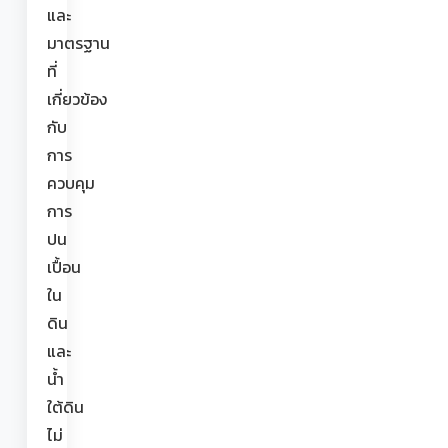
และ
มาตรฐาน
ที่
เกี่ยวข้อง
กับ
การ
ควบคุม
การ
ปน
เปื้อน
ใน
ดิน
และ
น้ำ
ใต้ดิน
ไม่