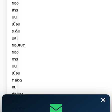
ของ
สาร
ปน
เปื้อน
ระดับ
และ
ขอบเขต
ของ
การ
ปน
เปื้อน
ตลอด
จน
ลักษณะ
ทาง
กายภาพ