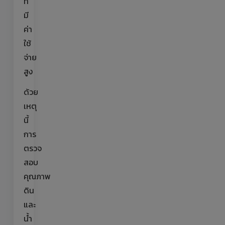
ที่
มี
ค่า
ใช้
จ่าย
สูง
ด้วย
เหตุ
นี้
การ
ตรวจ
สอบ
คุณภาพ
ดิน
และ
น้ำ