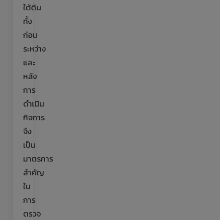
ใต้ดิน
ทั้ง
ก่อน
ระหว่าง
และ
หลัง
การ
ดำเนิน
กิจการ
จึง
เป็น
มาตรการ
สำคัญ
ใน
การ
ตรวจ