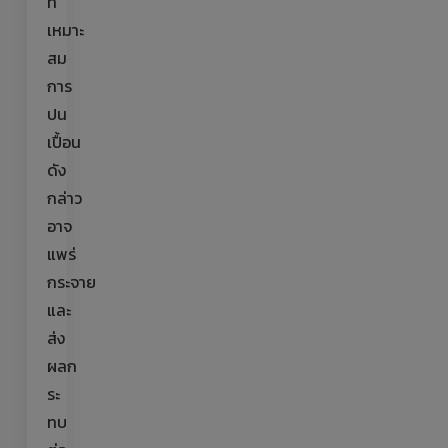
ที่
เหมาะ
สม
การ
ปน
เปื้อน
ดัง
กล่าว
อาจ
แพร่
กระจาย
และ
ส่ง
ผลก
ระ
ทบ