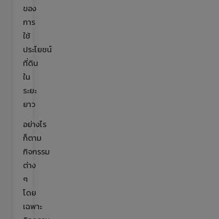
ของ
การ
ใช้
ประโยชน์
ที่ดิน
ใน
ระยะ
ยาว
อย่างไร
ก็ตาม
กิจกรรม
ต่าง
ๆ
โดย
เฉพาะ