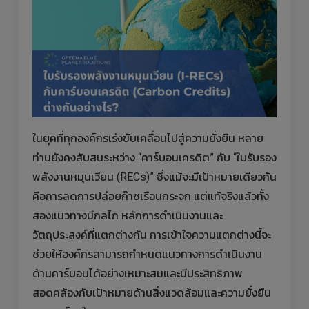
ในยุคที่ทุกองค์กรเร่งขับเคลื่อนไปสู่ความยั่งยืน หลาย
ท่านยังคงสับสนระหว่าง “คาร์บอนเครดิต” กับ “ใบรับรอง
พลังงานหมุนเวียน (RECs)” ซึ่งแม้จะมีเป้าหมายเดียวกัน
คือการลดการปล่อยก๊าซเรือนกระจก แต่แท้จริงแล้วทั้ง
สองแนวทางมีกลไก หลักการดำเนินงานและ
วัตถุประสงค์ที่แตกต่างกัน การเข้าใจความแตกต่างนี้จะ
ช่วยให้องค์กรสามารถกำหนดแนวทางการดำเนินงาน
ด้านคาร์บอนได้อย่างเหมาะสมและมีประสิทธิภาพ
สอดคล้องกับเป้าหมายด้านสิ่งแวดล้อมและความยั่งยืน