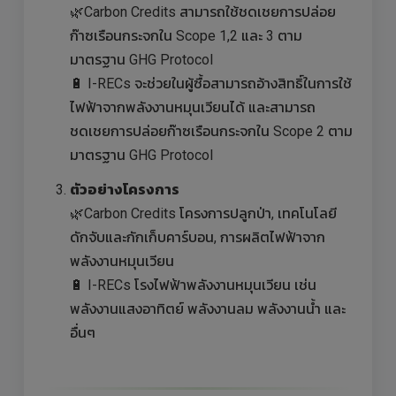
🌿Carbon Credits สามารถใช้ชดเชยการปล่อย
ก๊าซเรือนกระจกใน Scope 1,2 และ 3 ตาม
มาตรฐาน GHG Protocol
🔋 I-RECs จะช่วยในผู้ซื้อสามารถอ้างสิทธิ์ในการใช้
ไฟฟ้าจากพลังงานหมุนเวียนได้ และสามารถ
ชดเชยการปล่อยก๊าซเรือนกระจกใน Scope 2 ตาม
มาตรฐาน GHG Protocol
ตัวอย่างโครงการ
🌿Carbon Credits โครงการปลูกป่า, เทคโนโลยี
ดักจับและกักเก็บคาร์บอน, การผลิตไฟฟ้าจาก
พลังงานหมุนเวียน
🔋 I-RECs โรงไฟฟ้าพลังงานหมุนเวียน เช่น
พลังงานแสงอาทิตย์ พลังงานลม พลังงานน้ำ และ
อื่นๆ