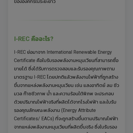
ขององค์กรในระยะยาว
I-REC คืออะไร?
I-REC ย่อมาจาก International Renewable Energy
Certificate คือใบรับรองพลังงานหมุนเวียนที่สามารถซื้อ
ขายได้ ซึ่งได้รับการตรวจสอบและรับรองคุณภาพตาม
มาตรฐาน I-REC โดยปกติแล้วพลังงานไฟฟ้าที่ถูกสร้าง
ขึ้นจากแหล่งพลังงานหมุนเวียน เช่น แสงอาทิตย์ ลม ชีว
มวล ก๊าซชีวภาพ น้ำ และความร้อนใต้พิภพ จะประกอบ
ด้วยปริมาณไฟฟ้าจริงที่ผลิตได้จากโรงไฟฟ้า และใบรับ
รองคุณลักษณะพลังงาน (Energy Attribute
Certificates/ EACs) ที่จะถูกสร้างขึ้นตามปริมาณไฟฟ้า
จากแหล่งพลังงานหมุนเวียนที่ผลิตขึ้นจริง ซึ่งใบรับรอง