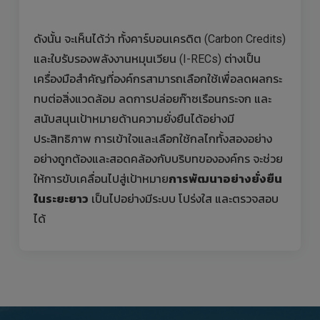
ดังนั้น จะเห็นได้ว่า ทั้งคาร์บอนเครดิต (Carbon Credits)
และใบรับรองพลังงานหมุนเวียน (I-RECs) ต่างเป็น
เครื่องมือสำคัญที่องค์กรสามารถเลือกใช้เพื่อลดผลกระ
ทบต่อสิ่งแวดล้อม ลดการปล่อยก๊าซเรือนกระจก และ
สนับสนุนเป้าหมายด้านความยั่งยืนได้อย่างมี
ประสิทธิภาพ การเข้าใจและเลือกใช้กลไกทั้งสองอย่าง
อย่างถูกต้องและสอดคล้องกับบริบทขององค์กร จะช่วย
ให้การขับเคลื่อนไปสู่เป้าหมาย
การพัฒนาอย่างยั่งยืน
ในระยะยาว
เป็นไปอย่างมีระบบ โปร่งใส และตรวจสอบ
ได้