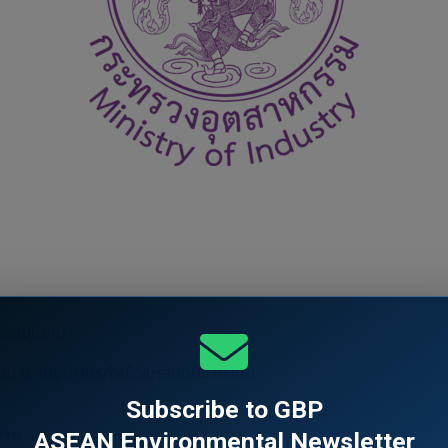
ิจจานุเบกษา
 ณ ด่านศุลกากรท่าเรือแหลมฉบัง เท่านั้น
Subscribe to GBP
ตราย
ASEAN Environmental Newsletter