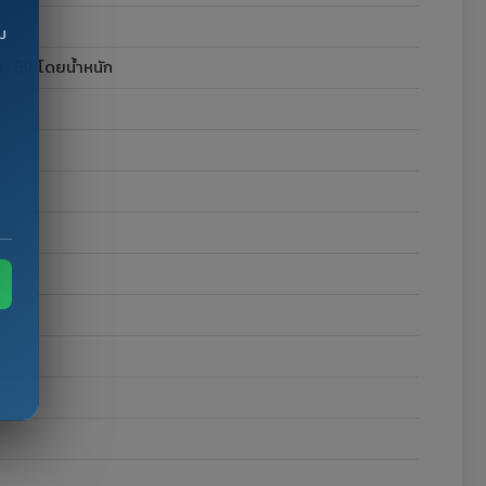
ม
ยละ 50 โดยน้ำหนัก