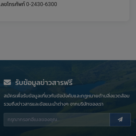
เลขโทรศัพท์ 0-2430-6300
รับข้อมูลข่าวสารฟรี
สมัครเพื่อรับข้อมูลเกี่ยวกับข้อบังคับและกฏหมายด้านสิ่งแวดล้อม
รวมถึงข่าวสารและข้อแนะนำต่างๆ จากบริษัทของเรา