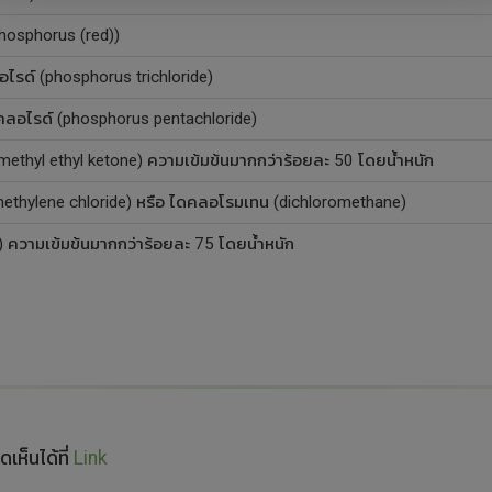
osphorus (red))
รด์ (phosphorus trichloride)
อไรด์ (phosphorus pentachloride)
(methyl ethyl ketone) ความเข้มข้นมากกว่าร้อยละ 50 โดยน้ำหนัก
methylene chloride) หรือ ไดคลอโรมเทน (dichloromethane)
) ความเข้มข้นมากกว่าร้อยละ 75 โดยน้ำหนัก
เห็นได้ที่
Link