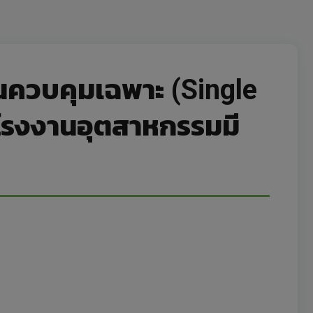
นควบคุมเฉพาะ (Single
มโรงงานอุตสาหกรรมมี