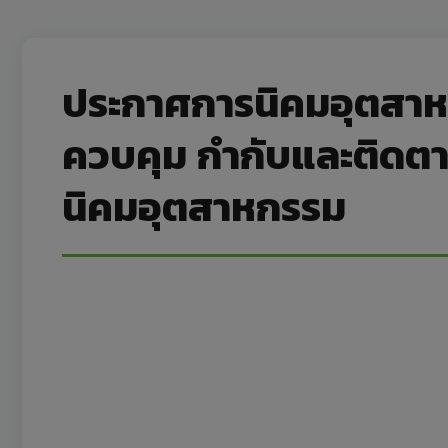
ประกาศการนิคมอุตสาหก
ควบคุม กำกับและติดตามกา
นิคมอุตสาหกรรม