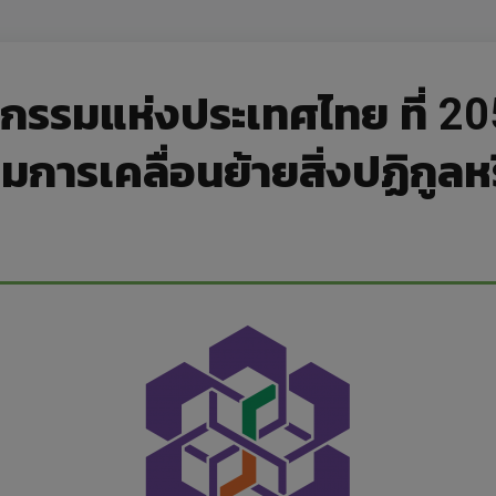
รรมแห่งประเทศไทย ที่ 205
รเคลื่อนย้ายสิ่งปฏิกูลหรือ