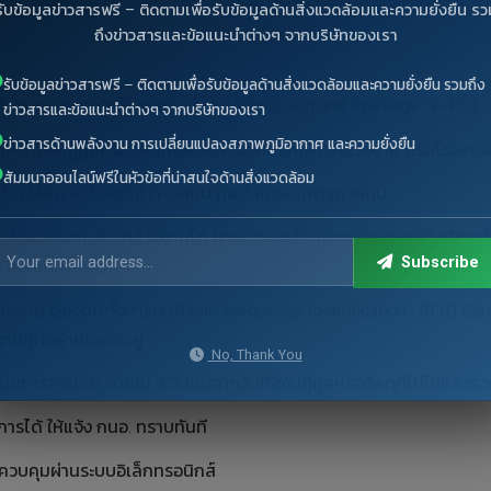
รับข้อมูลข่าวสารฟรี – ติดตามเพื่อรับข้อมูลด้านสิ่งแวดล้อมและความยั่งยืน รว
ถึงข่าวสารและข้อแนะนำต่างๆ จากบริษัทของเรา
รับข้อมูลข่าวสารฟรี – ติดตามเพื่อรับข้อมูลด้านสิ่งแวดล้อมและความยั่งยืน รวมถึง
ติ-อนุญาตทางอิเล็กทรอนิกส์ (e-Permission and Privilege : e-PP)
ข่าวสารและข้อแนะนำต่างๆ จากบริษัทของเรา
ข่าวสารด้านพลังงาน การเปลี่ยนแปลงสภาพภูมิอากาศ และความยั่งยืน
้นำสิ่งปฏิกูลหรือวัสดุที่ไม่ใช้แล้วออกนอกบริเวณโรงงาน กรมโรงง
สัมมนาออนไลน์ฟรีในหัวข้อที่น่าสนใจด้านสิ่งแวดล้อม
ช้แล้ว (Manifest Form) ตามแบบ กอ.2 ในระบบการควบคุม
ไม่ใช้แล้วออกนอกบริเวณโรงงานได้ โดยต้องเคลื่อนย้ายด้วยรถขนส่งที่ต
Subscribe
บริเวณที่กำหนด
เสียอันตราย ต้องติดตั้งการ์ด (Radio Frequency Identification : RFID
ผู้ก่อกำเนิดตั้งอยู่
No, Thank You
ะบบการควบคุม ภายใน 3 วันนับจากวันที่สิ่งปฏิกูลหรือวัสดุที่ไม่ใช้แล้วร่
รได้ ให้แจ้ง กนอ. ทราบทันที
รควบคุมผ่านระบบอิเล็กทรอนิกส์