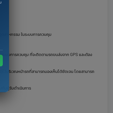
ม
านอุตสาหกรรม ในระบบการควบคุม
ิดตั้งระบบการควบคุม ที่จะติดตามรถขนส่งจาก GPS และต้อง
 Card)ไว้บริเวณหน้ารถที่สามารถมองเห็นได้ชัดเจน โดยสามารถ
วมกับผู้รับดำเนินการ