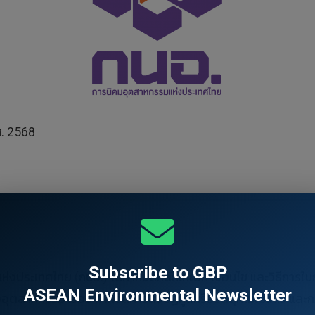
ศ. 2568
Subscribe to GBP
่งประเทศไทย (กนอ.) ได้กำหนดหลักเกณฑ์ เงื่อนไข และวิธีการในการจ
ASEAN Environmental Newsletter
าหกรรม เรื่อง กากจัดการสิ่งปฏิกูลหรือวัสดุที่ไม่ใช้แล้ว และก