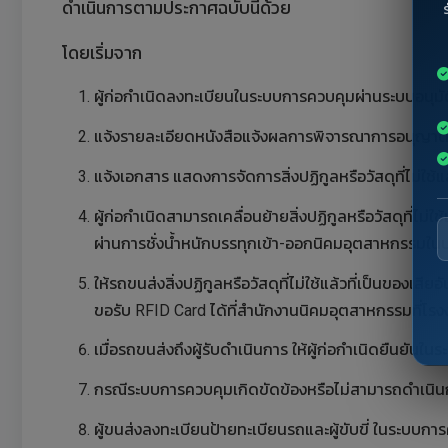
ดำเนินการตามประกาศฉบับนี้ด้วย
โดยเริ่มจาก
ผู้ก่อกำเนิดลงทะเบียนในระบบการควบคุมผ่านระบบอนุมั
แจ้งรายละเอียดหนังสือแจ้งผลการพิจารณาการอนุญาตให
แจ้งเอกสาร แสดงการจัดการสิ่งปฏิกูลหรือวัสดุที่ไม่ใ
ผู้ก่อกำเนิดสามารถเคลื่อนย้ายสิ่งปฏิกูลหรือวัสดุที่
ผ่านการชั่งน้ำหนักบรรทุกเข้า-ออกนิคมอุตสาหกรรมใน
ให้รถขนส่งสิ่งปฏิกูลหรือวัสดุที่ไม่ใช้แล้วที่เป็นของ
ขอรับ RFID Card ได้ที่สำนักงานนิคมอุตสาหกรรมที่โรงงาน
เมื่อรถขนส่งถึงผู้รับดำเนินการ ให้ผู้ก่อกำเนิดยืนยันในร
กรณีระบบการควบคุมเกิดขัดข้องหรือไม่สามารถดำเนินกา
ผู้ขนส่งลงทะเบียนป้ายทะเบียนรถและผู้ขับขี่ ในระบบกา