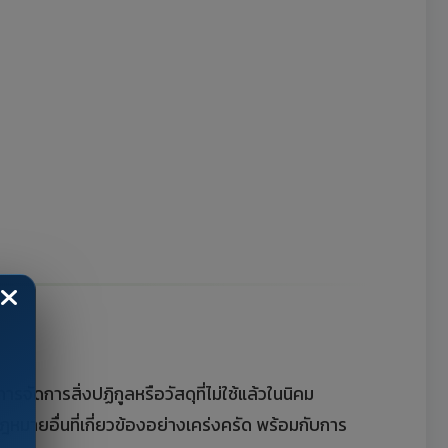
ัดการสิ่งปฏิกูลหรือวัสดุที่ไม่ใช้แล้วในนิคม
ฎหมายอื่นที่เกี่ยวข้องอย่างเคร่งครัด พร้อมกับการ