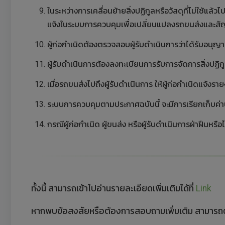
ในระหว่างการเคลื่อนย้ายสิ่งปฏิกูลหรือวัสดุที่ไม่ใช้แล้ว
แจ้งในระบบการควบคุมเพื่อเปลี่ยนแปลงรถขนส่งและ
ผู้ก่อกำเนิดต้องตรวจสอบผู้รับดำเนินการว่าได้รับอนุ
ผู้รับดำเนินการต้องลงทะเบียนการรับการจัดการสิ่งปฏิกู
เมื่อรถขนส่งไปถึงผู้รับดำเนินการ ให้ผู้ก่อกำเนิดแจ้
ระบบการควบคุมตามประกาศฉบับนี้ จะมีการเรียกเก็บค่
กรณีผู้ก่อกำเนิด ผู้ขนส่ง หรือผู้รับดำเนินการฝ่าฝืนหร
ทั้งนี้ สามารถเข้าไปอ่านรายละเอียดเพิ่มเติมได้ที่
Link
หากพบข้อสงสัยหรือต้องการสอบถามเพิ่มเติม สามารถต