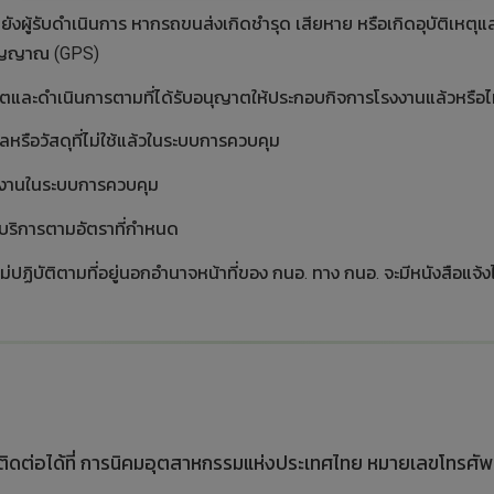
ไปยังผู้รับดำเนินการ หากรถขนส่งเกิดชำรุด เสียหาย หรือเกิดอุบัติเหตุแล
สัญญาณ (GPS)
ญาตและดำเนินการตามที่ได้รับอนุญาตให้ประกอบกิจการโรงงานแล้วหรือไ
ลหรือวัสดุที่ไม่ใช้แล้วในระบบการควบคุม
งรายงานในระบบการควบคุม
าบริการตามอัตราที่กำหนด
ือไม่ปฏิบัติตามที่อยู่นอกอำนาจหน้าที่ของ กนอ. ทาง กนอ. จะมีหนังสือแจ้
ิดต่อได้ที่ การนิคมอุตสาหกรรมแห่งประเทศไทย หมายเลขโทรศั