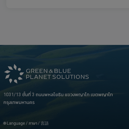
1031/13 ชั้นที่ 3 ถนนพหลโยธิน แขวงพญาไท เขตพญาไท
กรุงเทพมหานคร
🌐 Language / ภาษา / 言語