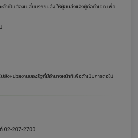
ะจำเป็นต้องเปลี่ยนรถขนส่ง ให้ผู้ขนส่งแจ้งผู้ก่อกำเนิด เพื่อ
ม่
งไปยังหน่วยงานของรัฐที่มีอำนาจหน้าที่เพื่อดำเนินการต่อไป
พท์ 02-207-2700