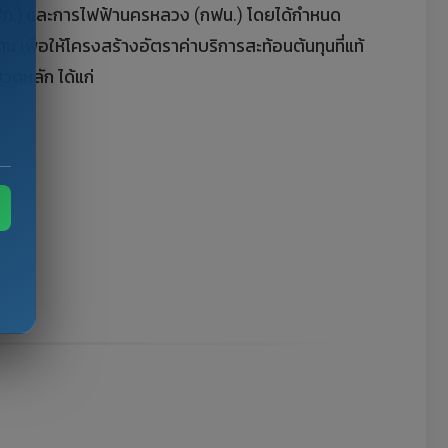
(กฟภ.) และการไฟฟ้านครหลวง (กฟน.) โดยได้กำหนด
เพื่อให้โครงสร้างอัตราค่าบริการสะท้อนต้นทุนที่แท้
ดหลัก ได้แก่