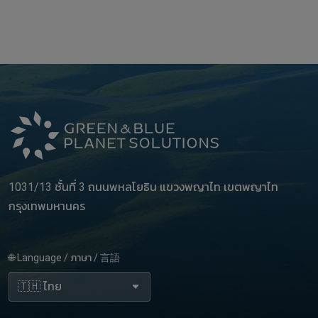
1031/13 ชั้นที่ 3 ถนนพหลโยธิน แขวงพญาไท เขตพญาไท
กรุงเทพมหานคร
🌐 Language / ภาษา / 言語