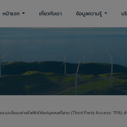
หน้าแรก
เกี่ยวกับเรา
ข้อมูลความรู้
บร
มต่อระบบโครงข่ายไฟฟ้าให้แก่บุคคลที่สาม (Third Party Access: TPA