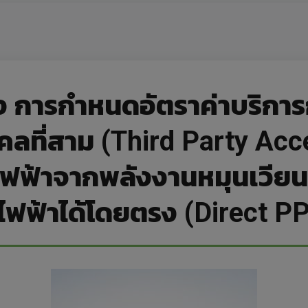
่อง การกำหนดอัตราค่าบริการ
คคลที่สาม (Third Party Ac
ไฟฟ้าจากพลังงานหมุนเวีย
ฟฟ้าได้โดยตรง (Direct P