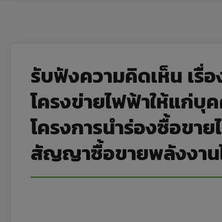
รับฟังความคิดเห็น เรื
โครงข่ายไฟฟ้าให้แก่บุ
โครงการนำร่องซื้อขาย
สัญญาซื้อขายพลังงานไ