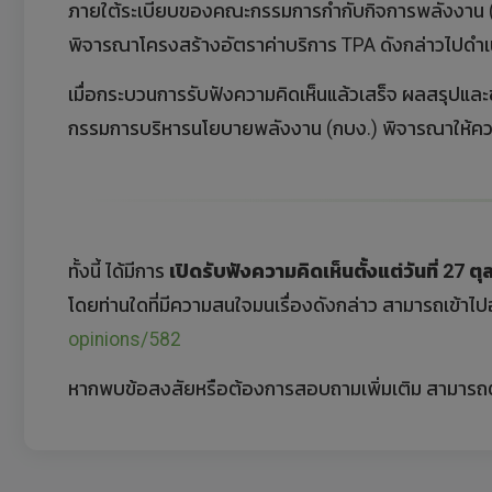
ภายใต้ระเบียบของคณะกรรมการกำกับกิจการพลังงาน (กก
พิจารณาโครงสร้างอัตราค่าบริการ TPA ดังกล่าวไปดำเนิน
เมื่อกระบวนการรับฟังความคิดเห็นแล้วเสร็จ ผลสรุปและ
กรรมการบริหารนโยบายพลังงาน (กบง.) พิจารณาให้ควา
ทั้งนี้ ได้มีการ
เปิดรับฟังความคิดเห็นตั้งแต่วันที่ 27
ตุ
โดยท่านใดที่มีความสนใจมนเรื่องดังกล่าว สามารถเข้าไป
opinions/582
หากพบข้อสงสัยหรือต้องการสอบถามเพิ่มเติม สามารถต