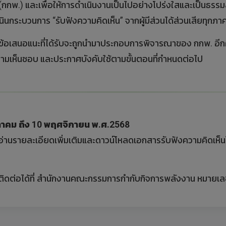
พ.) และเพื่อให้การดำเนินงานเป็นไปอย่างโปร่งใสและเป็นธรร
กระบวนการ “รับฟังความคิดเห็น” จากผู้มีส่วนได้ส่วนเสียทุกภาคส่
ข้อเสนอแนะที่ได้รับจะถูกนำมาประกอบการพิจารณาของ กกพ. อีกครั
มเห็นชอบ และประกาศบังคับใช้ตามขั้นตอนที่กำหนดต่อไป
ลาคม ถึง
10
พฤศจิกายน พ.ศ.
2568
อ่านรายละเอียดเพิ่มเติมและดาวน์โหลดเอกสารรับฟังความคิดเห็นได
ิดต่อได้ที่ สำนักงานคณะกรรมการกำกับกิจการพลังงาน หมายเล