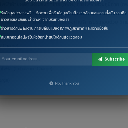
ถึงข่าวสารและข้อแนะนำต่างๆ จากบริษัทของเรา
การไฟฟ้าฝ่ายผลิตแห่งประเทศไทย (กฟผ.) การไฟฟ้าส่วนภูมิภาค 
ใช้จ่ายที่จำเป็นต่อการให้บริการระบบโครงข่ายไฟฟ้าอย่างรอบด้าน 
รับข้อมูลข่าวสารฟรี – ติดตามเพื่อรับข้อมูลด้านสิ่งแวดล้อมและความยั่งยืน รวมถึง
ข่าวสารและข้อแนะนำต่างๆ จากบริษัทของเรา
ะบบรวมของประเทศ โดยองค์ประกอบของค่าบริการประกอบด้วย 5 หมว
ข่าวสารด้านพลังงาน การเปลี่ยนแปลงสภาพภูมิอากาศ และความยั่งยืน
arge)
สัมมนาออนไลน์ฟรีในหัวข้อที่น่าสนใจด้านสิ่งแวดล้อม
y Charge)
Subscribe
าณไฟฟ้า (Imbalance Charge)
arge)
No, Thank You