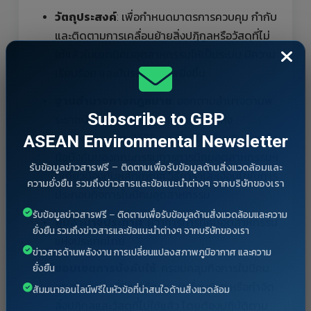
วัตถุประสงค์
: เพื่อกำหนดมาตรการควบคุม กำกับ
และติดตามการเคลื่อนย้ายสิ่งปฏิกูลหรือวัสดุที่ไม่
ใช้แล้วในเขตนิคมอุตสาหกรรมให้เป็นระบบ มีความ
เรียบร้อย และมีประสิทธิภาพยิ่งขึ้น
ฐานอำนาจทางกฎหมาย
: ออกตามอำนาจตามพ
Subscribe to GBP
ระราชบัญญัติการนิคมอุตสาหกรรมแห่ง
ASEAN Environmental Newsletter
ประเทศไทย พ.ศ. 2522 และที่แก้ไขเพิ่มเติม รวมถึง
ข้อบังคับของคณะกรรมการการนิคมอุตสาหกรรมฯ
รับข้อมูลข่าวสารฟรี – ติดตามเพื่อรับข้อมูลด้านสิ่งแวดล้อมและ
ที่เกี่ยวข้องกับหลักเกณฑ์ วิธีการ และเงื่อนไขในการ
ความยั่งยืน รวมถึงข่าวสารและข้อแนะนำต่างๆ จากบริษัทของเรา
ประกอบกิจการในนิคมอุตสาหกรรม
รับข้อมูลข่าวสารฟรี – ติดตามเพื่อรับข้อมูลด้านสิ่งแวดล้อมและความ
ผู้มีอำนาจประกาศ
: ผู้ว่าการการนิคมอุตสาหกรรม
ยั่งยืน รวมถึงข่าวสารและข้อแนะนำต่างๆ จากบริษัทของเรา
แห่งประเทศไทย
ข่าวสารด้านพลังงาน การเปลี่ยนแปลงสภาพภูมิอากาศ และความ
ขอบเขตการบังคับใช้
: ครอบคลุมกิจการในนิคม
ยั่งยืน
อุตสาหกรรมที่มีการจัดการ เคลื่อนย้าย หรือกำจัด
สัมมนาออนไลน์ฟรีในหัวข้อที่น่าสนใจด้านสิ่งแวดล้อม
สิ่งปฏิกูลและวัสดุที่ไม่ใช้แล้ว โดยต้องปฏิบัติตาม