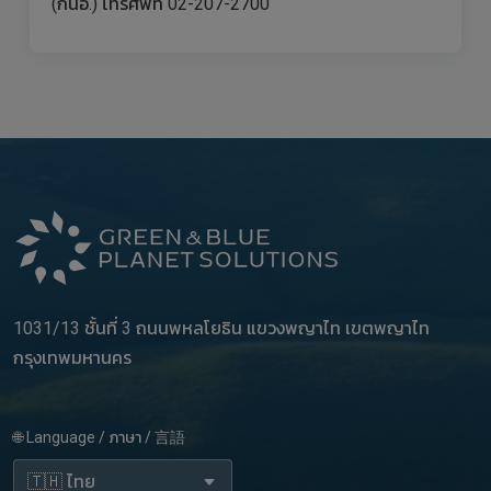
(กนอ.) โทรศัพท์ 02-207-2700
1031/13 ชั้นที่ 3 ถนนพหลโยธิน แขวงพญาไท เขตพญาไท
กรุงเทพมหานคร
🌐 Language / ภาษา / 言語