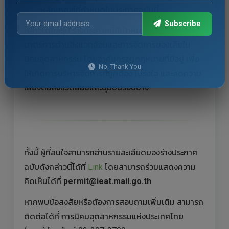
หลักเกณฑ์ที่กำหนดในประกาศฉบับนี้
Subscribe
กล่าวโดยสรุป ร่างประกาศนี้มีเป้าหมายเพื่อยกระดับ
มาตรการด้านสิ่งแวดล้อมและการจัดการของเสียใน
นิคมอุตสาหกรรม โดยอาศัยกรอบกฎหมายที่มีอยู่ เพื่อ
No, Thank You
ให้เกิดการบริหารจัดการที่ถูกต้อง โปร่งใส และลดความ
เสี่ยงต่อสิ่งแวดล้อมและชุมชนรอบข้าง
ทั้งนี้ ผู้ที่สนใจสามารถอ่านรายละเอียดของร่างประกาศ
ฉบับดังกล่าวนี้ได้ที่
Link
โดยสามารถร่วมแสดงความ
คิดเห็นได้ที่
permit@ieat.mail.go.th
หากพบข้อสงสัยหรือต้องการสอบถามเพิ่มเติม สามารถ
ติดต่อได้ที่ การนิคมอุตสาหกรรมแห่งประเทศไทย