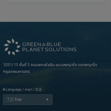
1031/13 ชั้นที่ 3 ถนนพหลโยธิน แขวงพญาไท เขตพญาไท
กรุงเทพมหานคร
🌐 Language / ภาษา / 言語