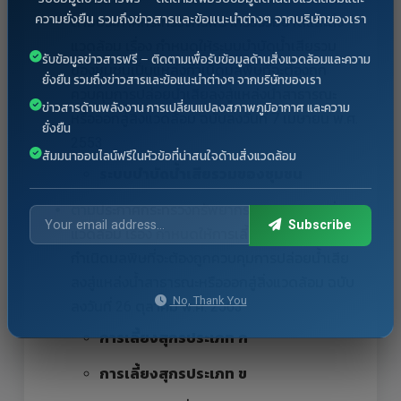
ความยั่งยืน รวมถึงข่าวสารและข้อแนะนำต่างๆ จากบริษัทของเรา
ตามประกาศกระทรวงทรัพยากรธรรมชาติและสิ่ง
แวดล้อม เรื่อง กำหนดให้ระบบบำบัดน้ำเสียรวม
รับข้อมูลข่าวสารฟรี – ติดตามเพื่อรับข้อมูลด้านสิ่งแวดล้อมและความ
ของชุมชนเป็นแหล่งกำเนิดมลพิษที่จะต้องถูก
ยั่งยืน รวมถึงข่าวสารและข้อแนะนำต่างๆ จากบริษัทของเรา
ควบคุมการปล่อยน้ำเสียลงสู่แหล่งน้ำสาธารณะ
ข่าวสารด้านพลังงาน การเปลี่ยนแปลงสภาพภูมิอากาศ และความ
หรือออกสู่สิ่งแวดล้อม ฉบับลงวันที่ 7 เมษายน พ.ศ.
ยั่งยืน
2553
สัมมนาออนไลน์ฟรีในหัวข้อที่น่าสนใจด้านสิ่งแวดล้อม
ระบบบำบัดน้ำเสียรวมของชุมชน
ตามประกาศกระทรวงทรัพยากรธรรมชาติและสิ่ง
Subscribe
แวดล้อม เรื่อง กำหนดให้การเลี้ยงสุกรเป็นแหล่ง
กำเนิดมลพิษที่จะต้องถูกควบคุมการปล่อยน้ำเสีย
ลงสู่แหล่งน้ำสาธารณะหรือออกสู่สิ่งแวดล้อม ฉบับ
No, Thank You
ลงวันที่ 26 ตุลาคม พ.ศ. 2563
การเลี้ยงสุกรประเภท ก
การเลี้ยงสุกรประเภท ข