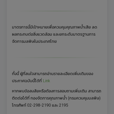
มาตรการนี้มีเป้าหมายเพื่อควบคุมคุณภาพน้ำเสีย ลด
ผลกระทบต่อสิ่งแวดล้อม และยกระดับมาตรฐานการ
จัดการมลพิษในประเทศไทย
ทั้งนี้ ผู้ที่สนใจสามารถอ่านรายละเอียดเพิ่มเติมของ
ประกาศฉบับนี้ได้ที่
Link
หากพบข้อสงสัยหรือต้องการสอบถามเพิ่มเติม สามารถ
ติดต่อได้ที่ กองจัดการคุณภาพน้ำ (กรมควบคุมมลพิษ)
โทรศัพท์ 02-298-2190 และ 2195