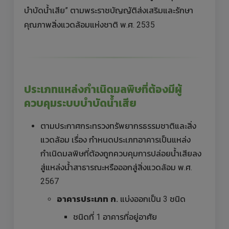
บำบัดน้ำเสีย” ตามพระราชบัญญัติส่งเสริมและรักษา
คุณภาพสิ่งแวดล้อมแห่งชาติ พ.ศ. 2535
ประเภทแหล่งกำเนิดมลพิษที่ต้องมีผู้
ควบคุมระบบบำบัดน้ำเสีย
ตามประกาศกระทรวงทรัพยากรธรรมชาติและสิ่ง
แวดล้อม เรื่อง กำหนดประเภทอาคารเป็นแหล่ง
กำเนิดมลพิษที่ต้องถูกควบคุมการปล่อยน้ำเสียลง
สู่แหล่งน้ำสาธารณะหรือออกสู่สิ่งแวดล้อม พ.ศ.
2567
อาคารประเภท ก.
แบ่งออกเป็น 3 ชนิด
ชนิดที่ 1 อาคารที่อยู่อาศัย