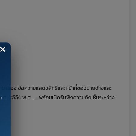
น เรื่อง ข้อความแสดงสิทธิและหน้าที่ของนายจ้างและ
ศ. 2554 พ.ศ. …. พร้อมเปิดรับฟังความคิดเห็นระหว่าง
ม