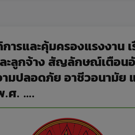
ิการและคุ้มครองแรงงาน เร
ละลูกจ้าง สัญลักษณ์เตือน
 ความปลอดภัย อาชีวอนามั
พ.ศ. ….