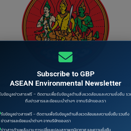
Subscribe to GBP
ASEAN Environmental Newsletter
องแรงงานได้เผยแพร่ ร่าง ประกาศกรมสวัสดิการและคุ้มครองแรงงา
วกับ ความปลอดภัย อาชีวอนามัย และสภาพแวดล้อมในการทำงาน พ.
รับข้อมูลข่าวสารฟรี – ติดตามเพื่อรับข้อมูลด้านสิ่งแวดล้อมและความยั่งยืน รว
ถึงข่าวสารและข้อแนะนำต่างๆ จากบริษัทของเรา
รับข้อมูลข่าวสารฟรี – ติดตามเพื่อรับข้อมูลด้านสิ่งแวดล้อมและความยั่งยืน รวมถึง
ข่าวสารและข้อแนะนำต่างๆ จากบริษัทของเรา
ิไม่เหมาะสมกับสภาพปัจจุบัน
ข่าวสารด้านพลังงาน การเปลี่ยนแปลงสภาพภูมิอากาศ และความยั่งยืน