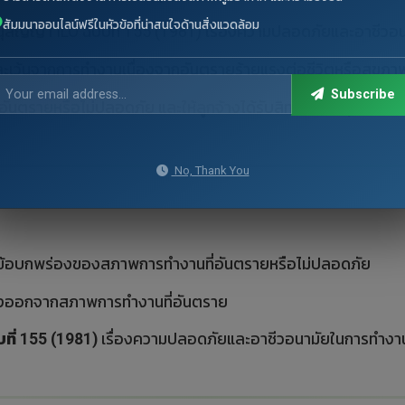
สัมมนาออนไลน์ฟรีในหัวข้อที่น่าสนใจด้านสิ่งแวดล้อม
สัญญา ILO ฉบับที่ 155 (1981) เรื่องความปลอดภัยและอาชีวอนาม
ะเว้นจากการทำงานเนื่องจากอันตรายร้ายแรงต่อชีวิตหรือสุขภาพ
Subscribe
ันตรายหรือไม่ปลอดภัย และให้ลูกจ้างได้รับสิทธิในการคุ้มครอง
No, Thank You
ข้อบกพร่องของสภาพการทำงานที่อันตรายหรือไม่ปลอดภัย
องออกจากสภาพการทำงานที่อันตราย
ี่ 155 (1981)
เรื่องความปลอดภัยและอาชีวอนามัยในการทำงา