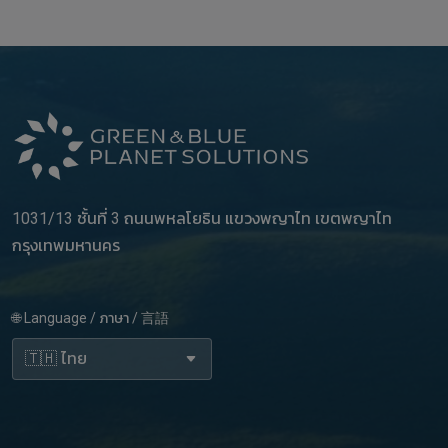
1031/13 ชั้นที่ 3 ถนนพหลโยธิน แขวงพญาไท เขตพญาไท
กรุงเทพมหานคร
🌐 Language / ภาษา / 言語