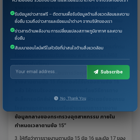
ความยั่งยืน รวมถึงข่าวสารและข้อแนะนำต่างๆ จากบริษัทของเรา
รายงานข้อมูลกลางของกระทรวงอุตสาหกรรม”
รับข้อมูลข่าวสารฟรี – ติดตามเพื่อรับข้อมูลด้านสิ่งแวดล้อมและความ
2. ยกเลิก ข้อ 17 แห่งประกาศกรมโรงงานอุตสาหกรรม
ยั่งยืน รวมถึงข่าวสารและข้อแนะนำต่างๆ จากบริษัทของเรา
เรื่อง หลักเกณฑ์และวิธีการจดทะเบียนบุคลากรเฉพาะรับ
ข่าวสารด้านพลังงาน การเปลี่ยนแปลงสภาพภูมิอากาศ และความ
ผิดชอบ การแจ้งมีบุคลากรเฉพาะรับผิดชอบ และการ
ยั่งยืน
รายงานความปลอดภัยการเก็บรักษาวัตถุอันตรายที่กรม
สัมมนาออนไลน์ฟรีในหัวข้อที่น่าสนใจด้านสิ่งแวดล้อม
โรงงานอุตสาหกรรมรับผิดชอบ พ.ศ. 2565 และให้ใช้
ความต่อไปนี้แทน
Subscribe
“ข้อ 17 ให้ผู้ประกอบการวัตถุอันตรายส่ง
รายงานตามข้อ 15 ที่ตนเองได้รับรองตามข้อ 16
แล้ว ให้กรมโรงงานอุตสาหกรรมโดยวิธีการทาง
No, Thank You
อิเล็กทรอนิกส์ผ่านเครือข่ายคอมพิวเตอร์ของกรม
โรงงานอุตสาหกรรมหรือผ่านระบบการรายงาน
ข้อมูลกลางของกระทรวงอุตสาหกรรม ภายใน
กำหนดเวลาตามข้อ 15”
3. ให้ถือว่าการรายงานตามข้อ 15 ข้อ 16 และข้อ 17 ของ