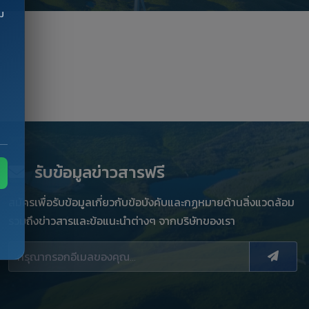
ม
รับข้อมูลข่าวสารฟรี
สมัครเพื่อรับข้อมูลเกี่ยวกับข้อบังคับและกฏหมายด้านสิ่งแวดล้อม
รวมถึงข่าวสารและข้อแนะนำต่างๆ จากบริษัทของเรา