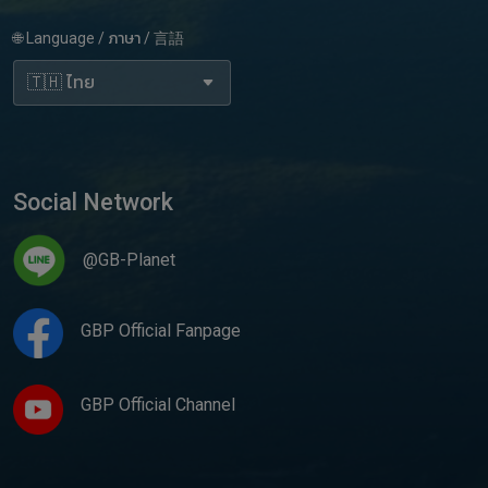
🌐 Language / ภาษา / 言語
Social Network
@GB-Planet
GBP Official Fanpage
GBP Official Channel