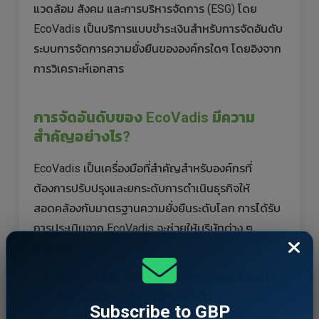
แวดล้อม สังคม และการบริหารจัดการ (ESG) โดย
EcoVadis เป็นบริการแบบชำระเงินสำหรับการจัดอันดับ
ระบบการจัดการความยั่งยืนขององค์กรใดๆ โดยอิงจาก
การวิเคราะห์เอกสาร
การจัดอันดับของ
EcoVadis มีความ
สำคัญอย่างไร?
EcoVadis เป็นเครื่องมือที่สำคัญสำหรับองค์กรที่
ต้องการปรับปรุงและยกระดับการดำเนินธุรกิจให้
สอดคล้องกับมาตรฐานความยั่งยืนระดับโลก การได้รับ
การประเมินจาก EcoVadis จะช่วยให้บริษัทต่าง ๆ
สามารถ:
ลดความเสี่ยง: โดยการจัดการกับความเสี่ยงด้าน
สิ่งแวดล้อมและสังคมที่อาจเกิดขึ้น
Subscribe to GBP