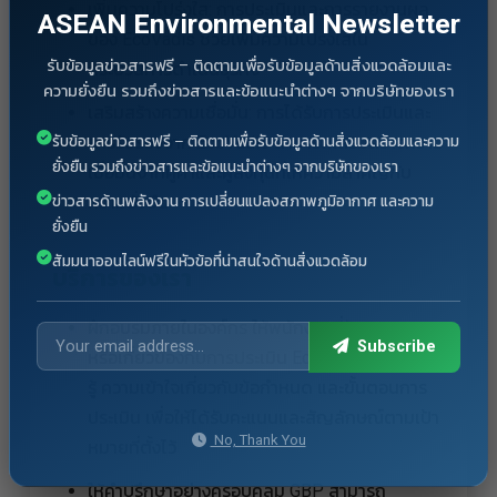
เพิ่มความโปร่งใส: การประเมินและการรายงานผล
ASEAN Environmental Newsletter
ของ EcoVadis ช่วยเพิ่มความโปร่งใสใน
รับข้อมูลข่าวสารฟรี – ติดตามเพื่อรับข้อมูลด้านสิ่งแวดล้อมและ
กระบวนการดำเนินธุรกิจ
ความยั่งยืน รวมถึงข่าวสารและข้อแนะนำต่างๆ จากบริษัทของเรา
เสริมสร้างความเชื่อมั่น: การได้รับการประเมินและ
รับข้อมูลข่าวสารฟรี – ติดตามเพื่อรับข้อมูลด้านสิ่งแวดล้อมและความ
การรับรองจาก EcoVadis สามารถเสริมสร้างความ
ยั่งยืน รวมถึงข่าวสารและข้อแนะนำต่างๆ จากบริษัทของเรา
เชื่อมั่นจากคู่ค้าและผู้ลงทุนที่ให้ความสำคัญกับ
ข่าวสารด้านพลังงาน การเปลี่ยนแปลงสภาพภูมิอากาศ และความ
ความยั่งยืน
ยั่งยืน
สัมมนาออนไลน์ฟรีในหัวข้อที่น่าสนใจด้านสิ่งแวดล้อม
บริการของเรา
ฝึกอบรมภายในองค์กร ให้พนักงานที่รับผิดชอบ
Subscribe
หรือเกี่ยวข้องกับการประเมิน EcoVadis ได้มีความ
รู้ ความเข้าใจเกี่ยวกับข้อกำหนด และขั้นตอนการ
ประเมิน เพื่อให้ได้รับคะแนนและสัญลักษณ์ตามเป้า
No, Thank You
หมายที่ตั้งไว้
ให้คำปรึกษาอย่างครอบคลุม GBP สามารถ